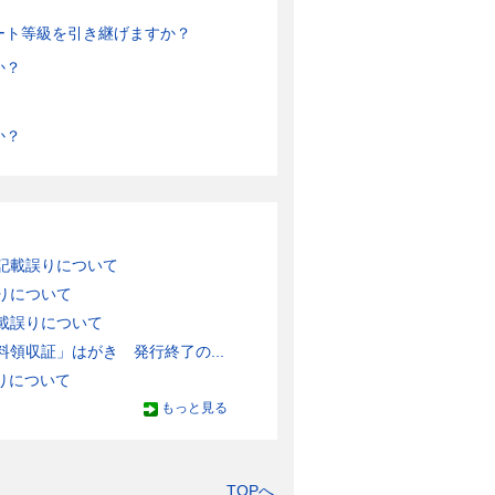
ート等級を引き継げますか？
か？
か？
記載誤りについて
りについて
載誤りについて
領収証」はがき 発行終了の...
りについて
もっと見る
TOPへ