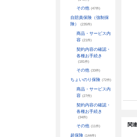
その他
(47件)
自賠責保険（強制保
険）
(235件)
商品・サービス内
容
(21件)
契約内容の確認・
各種お手続き
(181件)
その他
(33件)
ちょいのり保険
(72件)
商品・サービス内
容
(27件)
契約内容の確認・
各種お手続き
(34件)
関連
その他
(11件)
超保険
(144件)