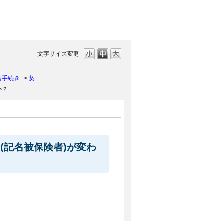
文字サイズ変更
お手続き
>
契
か？
(記名被保険者)が変わ