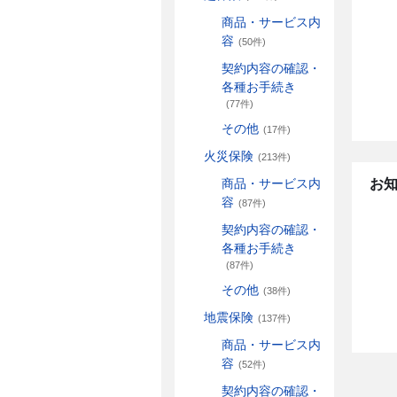
商品・サービス内
容
(50件)
契約内容の確認・
各種お手続き
(77件)
その他
(17件)
火災保険
(213件)
お
商品・サービス内
容
(87件)
契約内容の確認・
各種お手続き
(87件)
その他
(38件)
地震保険
(137件)
商品・サービス内
容
(52件)
契約内容の確認・