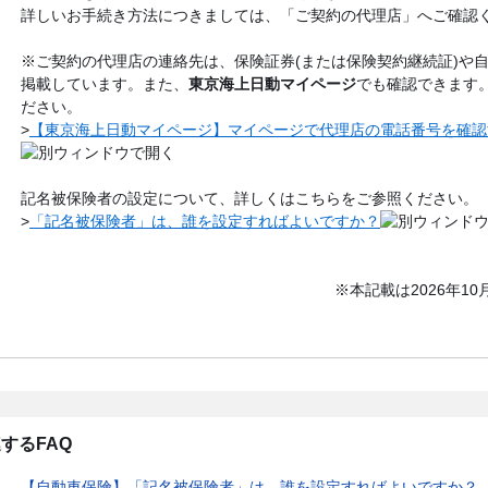
詳しいお手続き方法につきましては、「ご契約の代理店」へご確認
※ご契約の代理店の連絡先は、保険証券(または保険契約継続証)や
掲載しています。また、
東京海上日動マイページ
でも確認できます
ださい。
>
【東京海上日動マイページ】マイページで代理店の電話番号を確認
記名被保険者の設定について、詳しくはこちらをご参照ください。
>
「記名被保険者」は、誰を設定すればよいですか？
※本記載は2026年1
するFAQ
【自動車保険】「記名被保険者」は、誰を設定すればよいですか？