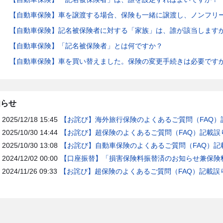
【自動車保険】車を譲渡する場合、保険も一緒に譲渡し、ノンフリ
【自動車保険】記名被保険者に対する「家族」は、誰が該当します
【自動車保険】「記名被保険者」とは何ですか？
【自動車保険】車を買い替えました。保険の変更手続きは必要です
知らせ
2025/12/18 15:45
【お詫び】海外旅行保険のよくあるご質問（FAQ）
2025/10/30 14:44
【お詫び】超保険のよくあるご質問（FAQ）記載誤
2025/10/30 13:08
【お詫び】自動車保険のよくあるご質問（FAQ）記
2024/12/02 00:00
【口座振替】「損害保険料振替済のお知らせ兼保険料
2024/11/26 09:33
【お詫び】超保険のよくあるご質問（FAQ）記載誤