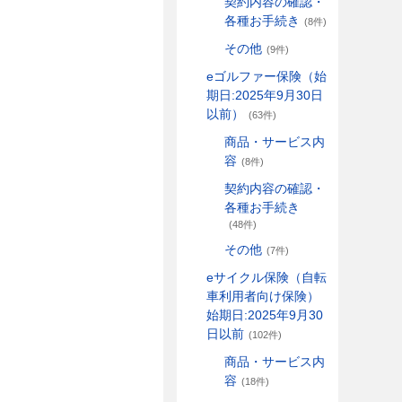
契約内容の確認・
各種お手続き
(8件)
その他
(9件)
eゴルファー保険（始
期日:2025年9月30日
以前）
(63件)
商品・サービス内
容
(8件)
契約内容の確認・
各種お手続き
(48件)
その他
(7件)
eサイクル保険（自転
車利用者向け保険）
始期日:2025年9月30
日以前
(102件)
商品・サービス内
容
(18件)