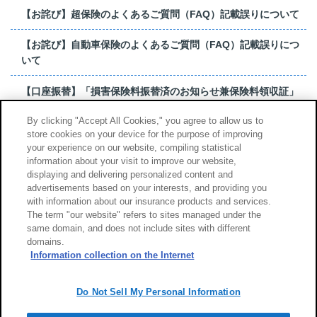
【お詫び】超保険のよくあるご質問（FAQ）記載誤りについて
【お詫び】自動車保険のよくあるご質問（FAQ）記載誤りにつ
いて
【口座振替】「損害保険料振替済のお知らせ兼保険料領収証」
はがき 発行終了の...
By clicking "Accept All Cookies," you agree to allow us to
store cookies on your device for the purpose of improving
【お詫び】超保険のよくあるご質問（FAQ）記載誤りについて
your experience on our website, compiling statistical
information about your visit to improve our website,
もっと見る
displaying and delivering personalized content and
advertisements based on your interests, and providing you
with information about our insurance products and services.
The term "our website" refers to sites managed under the
same domain, and does not include sites with different
サイトのご利用について
勧誘方針
domains.
個人情報のお取扱い
Information collection on the Internet
Do Not Sell My Personal Information