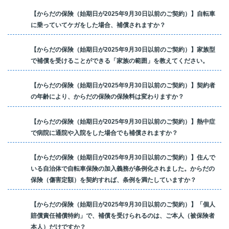
【からだの保険（始期日が2025年9月30日以前のご契約）】自転車
に乗っていてケガをした場合、補償されますか？
【からだの保険（始期日が2025年9月30日以前のご契約）】家族型
で補償を受けることができる「家族の範囲」を教えてください。
【からだの保険（始期日が2025年9月30日以前のご契約）】契約者
の年齢により、からだの保険の保険料は変わりますか？
【からだの保険（始期日が2025年9月30日以前のご契約）】熱中症
で病院に通院や入院をした場合でも補償されますか？
【からだの保険（始期日が2025年9月30日以前のご契約）】住んで
いる自治体で自転車保険の加入義務が条例化されました。からだの
保険（傷害定額）を契約すれば、条例を満たしていますか？
【からだの保険（始期日が2025年9月30日以前のご契約）】「個人
賠償責任補償特約」で、補償を受けられるのは、ご本人（被保険者
本人）だけですか？