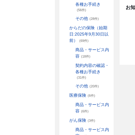
各種お手続き
お
(56件)
その他
(28件)
からだの保険（始期
日:2025年9月30日以
前）
(69件)
商品・サービス内
容
(18件)
契約内容の確認・
各種お手続き
(31件)
その他
(20件)
医療保険
(6件)
商品・サービス内
容
(6件)
がん保険
(3件)
商品・サービス内