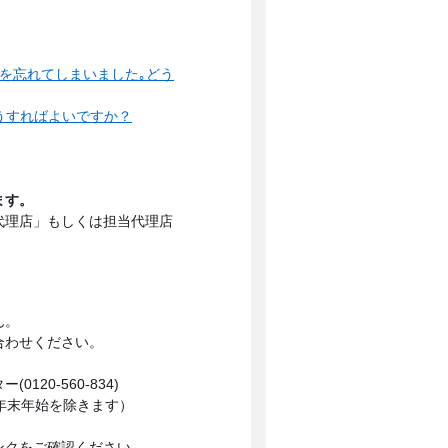
を忘れてしまいました｡どう
うすればよいですか？
ます。
代理店」もしくは担当代理店
ん。
合わせください。
0-560-834)
日・年末年始を除きます）
ンクをご確認ください。