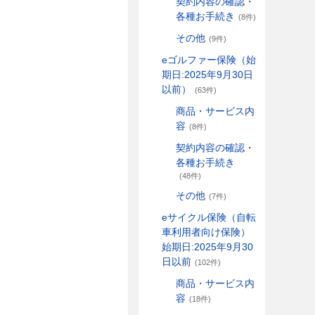
契約内容の確認・
各種お手続き
(8件)
その他
(9件)
eゴルファー保険（始
期日:2025年9月30日
以前）
(63件)
商品・サービス内
容
(8件)
契約内容の確認・
各種お手続き
(48件)
その他
(7件)
eサイクル保険（自転
車利用者向け保険）
始期日:2025年9月30
日以前
(102件)
商品・サービス内
容
(18件)