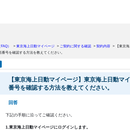
）
FAQ）
>
東京海上日動マイページ
>
ご契約に関する確認
>
契約内容
>
【東京海
話番号を確認する方法を教えてください。
【東京海上日動マイページ】東京海上日動マ
番号を確認する方法を教えてください。
回答
下記の手順に沿ってご確認ください。
1.東京海上日動マイページにログインします。