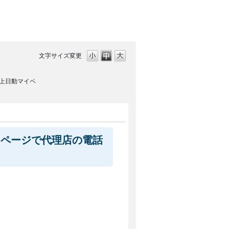
文字サイズ変更
上日動マイペ
イページで代理店の電話