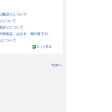
記載誤りについて
りについて
載誤りについて
領収証」はがき 発行終了の...
りについて
もっと見る
TOPへ