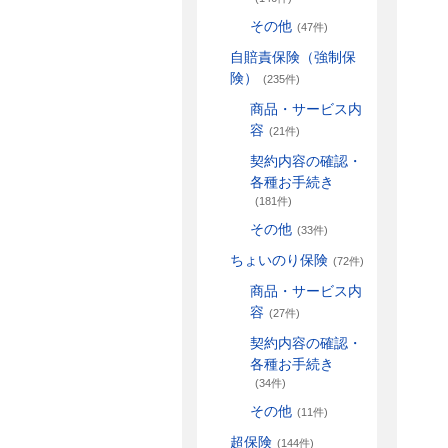
その他
(47件)
自賠責保険（強制保
険）
(235件)
商品・サービス内
容
(21件)
契約内容の確認・
各種お手続き
(181件)
その他
(33件)
ちょいのり保険
(72件)
商品・サービス内
容
(27件)
契約内容の確認・
各種お手続き
(34件)
その他
(11件)
超保険
(144件)