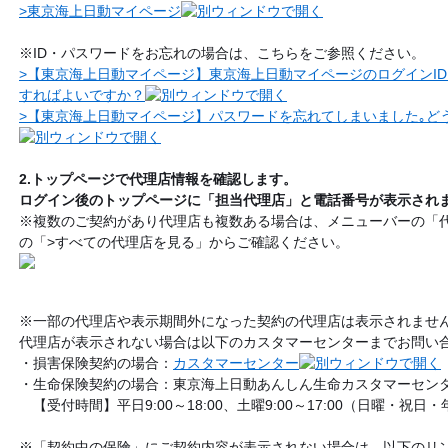
>東京海上日動マイページ
※ID・パスワードをお忘れの場合は、こちらをご参照ください。
>【東京海上日動マイページ】東京海上日動マイページのログインID
すればよいですか？
>【東京海上日動マイページ】パスワードを忘れてしまいました｡ど
2.トップページで代理店情報を確認します。
ログイン後のトップページに「担当代理店」と電話番号が表示され
※複数のご契約があり代理店も複数ある場合は、メニューバーの「
の「>すべての代理店を見る」からご確認ください。
※一部の代理店や表示期間外になった契約の代理店は表示されませ
代理店が表示されない場合は以下のカスタマーセンターまでお問い
・損害保険契約の場合：
カスタマーセンター
・生命保険契約の場合：東京海上日動あんしん生命カスタマーセンター(012
【受付時間】平日9:00～18:00、土曜9:00～17:00（日曜・祝
※「契約中の保険」にご契約内容が表示されない場合は、以下のリ