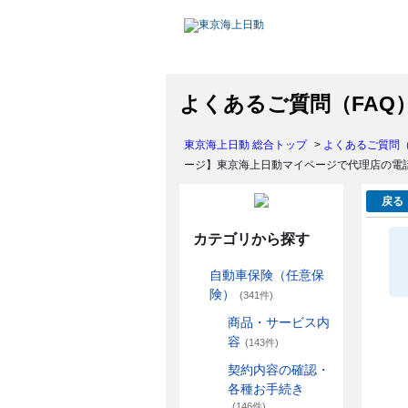
よくあるご質問（FAQ
東京海上日動 総合トップ
>
よくあるご質問（
ージ】東京海上日動マイページで代理店の電
戻る
カテゴリから探す
自動車保険（任意保
険）
(341件)
商品・サービス内
容
(143件)
契約内容の確認・
各種お手続き
(146件)