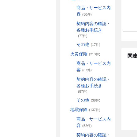
商品・サービス内
容
(50件)
契約内容の確認・
各種お手続き
(77件)
その他
(17件)
火災保険
(213件)
関連
商品・サービス内
容
(87件)
契約内容の確認・
各種お手続き
(87件)
その他
(38件)
地震保険
(137件)
商品・サービス内
容
(52件)
契約内容の確認・