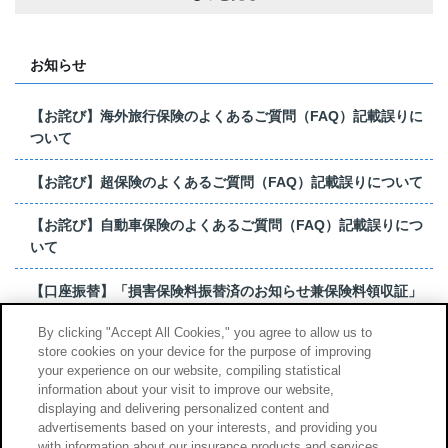
お知らせ
【お詫び】海外旅行保険のよくあるご質問（FAQ）記載誤りに
ついて
【お詫び】超保険のよくあるご質問（FAQ）記載誤りについて
【お詫び】自動車保険のよくあるご質問（FAQ）記載誤りにつ
いて
【口座振替】「損害保険料振替済のお知らせ兼保険料領収証」
はがき 発行終了の...
By clicking "Accept All Cookies," you agree to allow us to
store cookies on your device for the purpose of improving
【お詫び】超保険のよくあるご質問（FAQ）記載誤りについて
your experience on our website, compiling statistical
information about your visit to improve our website,
もっと見る
displaying and delivering personalized content and
advertisements based on your interests, and providing you
with information about our insurance products and services.