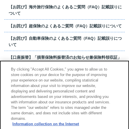
【お詫び】海外旅行保険のよくあるご質問（FAQ）記載誤りに
ついて
【お詫び】超保険のよくあるご質問（FAQ）記載誤りについて
【お詫び】自動車保険のよくあるご質問（FAQ）記載誤りにつ
いて
【口座振替】「損害保険料振替済のお知らせ兼保険料領収証」
はがき 発行終了の...
By clicking "Accept All Cookies," you agree to allow us to
store cookies on your device for the purpose of improving
【お詫び】超保険のよくあるご質問（FAQ）記載誤りについて
your experience on our website, compiling statistical
information about your visit to improve our website,
もっと見る
displaying and delivering personalized content and
advertisements based on your interests, and providing you
with information about our insurance products and services.
The term "our website" refers to sites managed under the
same domain, and does not include sites with different
サイトのご利用について
勧誘方針
domains.
個人情報のお取扱い
Information collection on the Internet