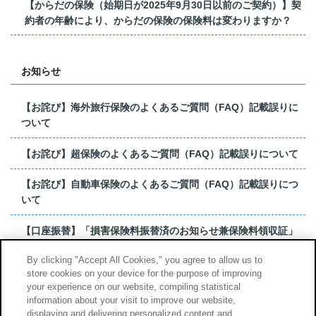
【からだの保険（始期日が2025年9月30日以前のご契約）】契
約者の年齢により、からだの保険の保険料は変わりますか？
お知らせ
【お詫び】海外旅行保険のよくあるご質問（FAQ）記載誤りに
ついて
【お詫び】超保険のよくあるご質問（FAQ）記載誤りについて
【お詫び】自動車保険のよくあるご質問（FAQ）記載誤りにつ
いて
【口座振替】「損害保険料振替済のお知らせ兼保険料領収証」
はがき 発行終了の...
By clicking "Accept All Cookies," you agree to allow us to
store cookies on your device for the purpose of improving
【お詫び】超保険のよくあるご質問（FAQ）記載誤りについて
your experience on our website, compiling statistical
information about your visit to improve our website,
もっと見る
displaying and delivering personalized content and