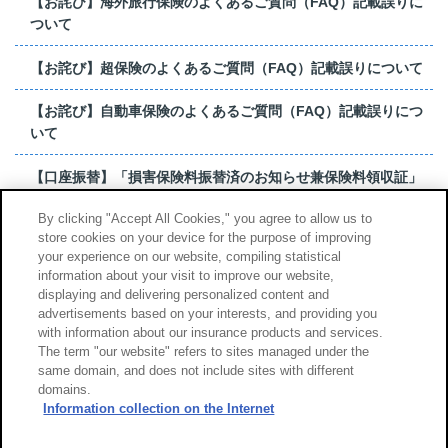
【お詫び】海外旅行保険のよくあるご質問（FAQ）記載誤りに
ついて
【お詫び】超保険のよくあるご質問（FAQ）記載誤りについて
【お詫び】自動車保険のよくあるご質問（FAQ）記載誤りにつ
いて
【口座振替】「損害保険料振替済のお知らせ兼保険料領収証」
はがき 発行終了の...
By clicking "Accept All Cookies," you agree to allow us to
store cookies on your device for the purpose of improving
【お詫び】超保険のよくあるご質問（FAQ）記載誤りについて
your experience on our website, compiling statistical
information about your visit to improve our website,
もっと見る
displaying and delivering personalized content and
advertisements based on your interests, and providing you
with information about our insurance products and services.
The term "our website" refers to sites managed under the
same domain, and does not include sites with different
サイトのご利用について
勧誘方針
domains.
個人情報のお取扱い
Information collection on the Internet