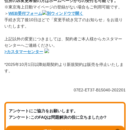
住所のみ変更希望の方はホームページからの受付も可能です。
※東京海上日動マイページの登録がない場合もご利用可能です。
＞
WEB受付フォーム
手続き完了後10日ほどで「変更手続き完了のお知らせ」をお送り
いたします。
上記以外の変更につきましては、契約者ご本人様からカスタマー
センターへご連絡ください。
>カスタマーセンター
*2025年10月1日以降始期契約より新規契約は販売を停止いたしま
す。
07E2-ET37-B15040-202201
アンケートにご協力をお願いします。
アンケート:このFAQは問題解決の役に立ちましたか?