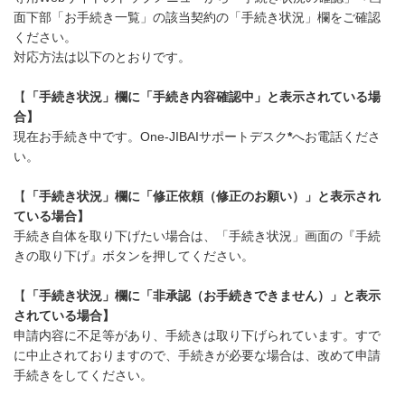
面下部「お手続き一覧」の該当契約の「手続き状況」欄をご確認
ください。
対応方法は以下のとおりです。
【
「手続き状況」欄に「手続き内容確認中」と表示されている場
合】
現在お手続き中です。One-JIBAIサポートデスク
*
へお電話くださ
い。
【
「手続き状況」欄に「修正依頼（修正のお願い）」と表示され
ている場合】
手続き自体を取り下げたい場合は、「手続き状況」画面の『手続
きの取り下げ』ボタンを押してください。
【
「手続き状況」欄に「非承認（お手続きできません）」と表示
されている場合】
申請内容に不足等があり、手続きは取り下げられています。すで
に中止されておりますので、手続きが必要な場合は、改めて申請
手続きをしてください。