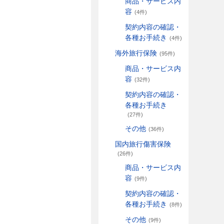
商品・サービス内
容
(4件)
契約内容の確認・
各種お手続き
(4件)
海外旅行保険
(95件)
商品・サービス内
容
(32件)
契約内容の確認・
各種お手続き
(27件)
その他
(36件)
国内旅行傷害保険
(26件)
商品・サービス内
容
(9件)
契約内容の確認・
各種お手続き
(8件)
その他
(9件)