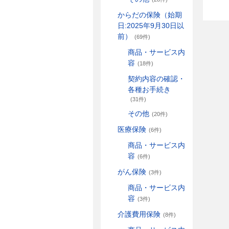
からだの保険（始期
日:2025年9月30日以
前）
(69件)
商品・サービス内
容
(18件)
契約内容の確認・
各種お手続き
(31件)
その他
(20件)
医療保険
(6件)
商品・サービス内
容
(6件)
がん保険
(3件)
商品・サービス内
容
(3件)
介護費用保険
(8件)