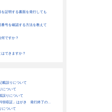
料を証明する書面を発行しても
話番号を確認する方法を教えて
は何ですか？
とはできますか？
記載誤りについて
りについて
載誤りについて
領収証」はがき 発行終了の...
りについて