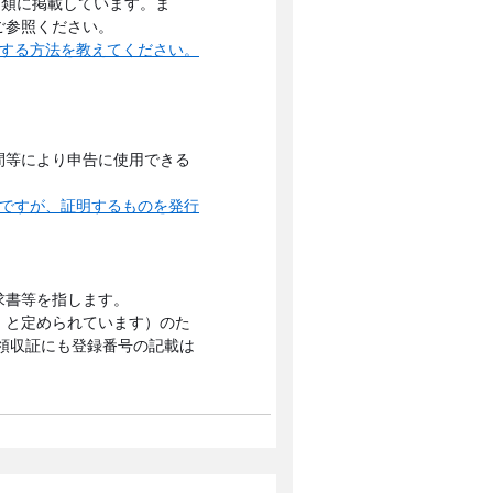
内類に掲載しています。ま
ご参照ください。
認する方法を教えてください。
間等により申告に使用できる
のですが、証明するものを発行
求書等を指します。
」と定められています）のた
領収証にも登録番号の記載は