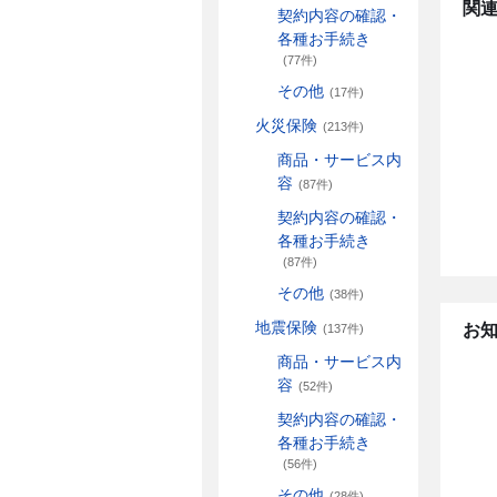
関連
契約内容の確認・
各種お手続き
(77件)
その他
(17件)
火災保険
(213件)
商品・サービス内
容
(87件)
契約内容の確認・
各種お手続き
(87件)
その他
(38件)
地震保険
お
(137件)
商品・サービス内
容
(52件)
契約内容の確認・
各種お手続き
(56件)
その他
(28件)