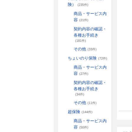
険）
(235件)
商品・サービス内
容
(21件)
契約内容の確認・
各種お手続き
(181件)
その他
(33件)
ちょいのり保険
(72件)
商品・サービス内
容
(27件)
契約内容の確認・
各種お手続き
(34件)
その他
(11件)
超保険
(144件)
商品・サービス内
容
(50件)