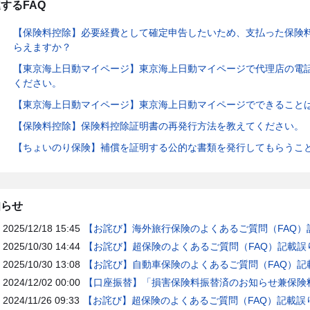
するFAQ
【保険料控除】必要経費として確定申告したいため、支払った保険
らえますか？
【東京海上日動マイページ】東京海上日動マイページで代理店の電
ください。
【東京海上日動マイページ】東京海上日動マイページでできること
【保険料控除】保険料控除証明書の再発行方法を教えてください。
【ちょいのり保険】補償を証明する公的な書類を発行してもらうこ
知らせ
2025/12/18 15:45
【お詫び】海外旅行保険のよくあるご質問（FAQ）
2025/10/30 14:44
【お詫び】超保険のよくあるご質問（FAQ）記載誤
2025/10/30 13:08
【お詫び】自動車保険のよくあるご質問（FAQ）記
2024/12/02 00:00
【口座振替】「損害保険料振替済のお知らせ兼保険料
2024/11/26 09:33
【お詫び】超保険のよくあるご質問（FAQ）記載誤