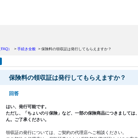
）
FAQ）
>
手続き全般
>
保険料の領収証は発行してもらえますか？
保険料の領収証は発行してもらえますか？
回答
はい、発行可能です。
ただし、「ちょいのり保険」など、一部の保険商品につきましては
ん。ご了承ください。
領収証の発行については、ご契約の代理店へご相談ください。