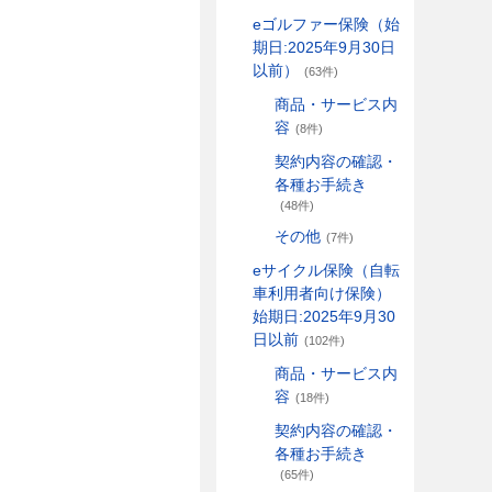
eゴルファー保険（始
期日:2025年9月30日
以前）
(63件)
商品・サービス内
容
(8件)
契約内容の確認・
各種お手続き
(48件)
その他
(7件)
eサイクル保険（自転
車利用者向け保険）
始期日:2025年9月30
日以前
(102件)
商品・サービス内
容
(18件)
契約内容の確認・
各種お手続き
(65件)