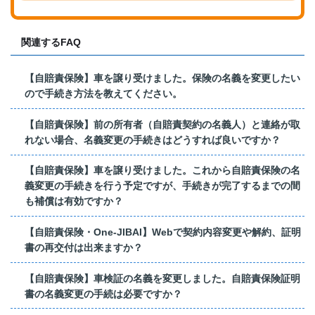
関連するFAQ
【自賠責保険】車を譲り受けました。保険の名義を変更したい
ので手続き方法を教えてください。
【自賠責保険】前の所有者（自賠責契約の名義人）と連絡が取
れない場合、名義変更の手続きはどうすれば良いですか？
【自賠責保険】車を譲り受けました。これから自賠責保険の名
義変更の手続きを行う予定ですが、手続きが完了するまでの間
も補償は有効ですか？
【自賠責保険・One-JIBAI】Webで契約内容変更や解約、証明
書の再交付は出来ますか？
【自賠責保険】車検証の名義を変更しました。自賠責保険証明
書の名義変更の手続は必要ですか？