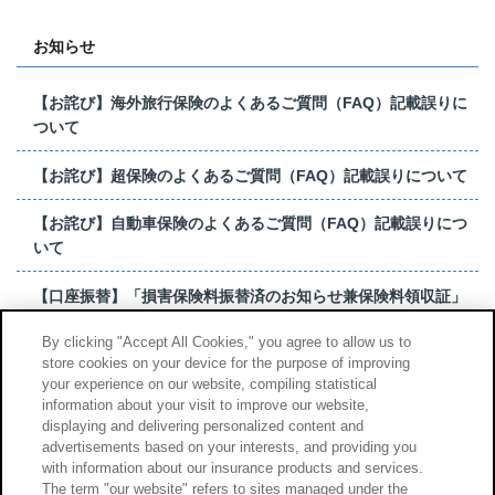
お知らせ
【お詫び】海外旅行保険のよくあるご質問（FAQ）記載誤りに
ついて
【お詫び】超保険のよくあるご質問（FAQ）記載誤りについて
【お詫び】自動車保険のよくあるご質問（FAQ）記載誤りにつ
いて
【口座振替】「損害保険料振替済のお知らせ兼保険料領収証」
はがき 発行終了の...
By clicking "Accept All Cookies," you agree to allow us to
store cookies on your device for the purpose of improving
【お詫び】超保険のよくあるご質問（FAQ）記載誤りについて
your experience on our website, compiling statistical
information about your visit to improve our website,
もっと見る
displaying and delivering personalized content and
advertisements based on your interests, and providing you
with information about our insurance products and services.
The term "our website" refers to sites managed under the