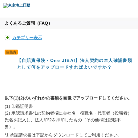
よくあるご質問（FAQ）
カテゴリー表示
自賠責
【自賠責保険・One-JIBAI】法人契約の本人確認書類
として何をアップロードすればよいですか？
以下(1)(2)のいずれかの書類を画像でアップロードしてください。
(1) 印鑑証明書
(2) 承認請求書*1の契約者欄に会社名・役職名・代表者（役職者）
氏名を記入し、法人印*2を押印したもの（その他欄は記載不
要）。
*1 承認請求書は下記からダウンロードしてご利用ください。