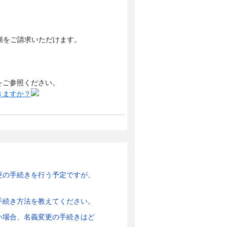
類をご請求いただけます。
をご参照ください。
きますか？
更の手続きを行う予定ですが、
手続き方法を教えてください。
い場合、名義変更の手続きはど