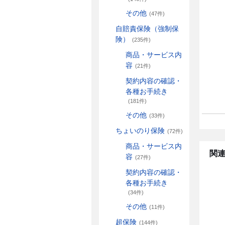
その他
(47件)
自賠責保険（強制保
険）
(235件)
商品・サービス内
容
(21件)
契約内容の確認・
各種お手続き
(181件)
その他
(33件)
ちょいのり保険
(72件)
商品・サービス内
関連
容
(27件)
契約内容の確認・
各種お手続き
(34件)
その他
(11件)
超保険
(144件)