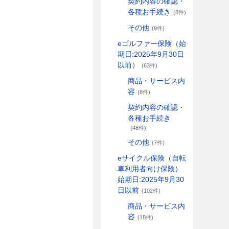
契約内容の確認・
各種お手続き
(8件)
その他
(9件)
eゴルファー保険（始
期日:2025年9月30日
以前）
(63件)
商品・サービス内
容
(8件)
契約内容の確認・
各種お手続き
(48件)
その他
(7件)
eサイクル保険（自転
車利用者向け保険）
始期日:2025年9月30
日以前
(102件)
商品・サービス内
容
(18件)