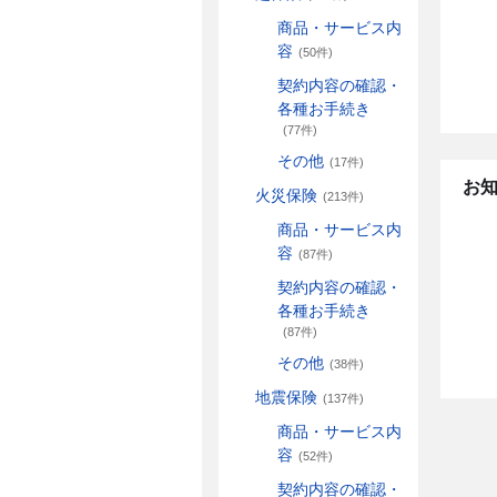
商品・サービス内
容
(50件)
契約内容の確認・
各種お手続き
(77件)
その他
(17件)
お
火災保険
(213件)
商品・サービス内
容
(87件)
契約内容の確認・
各種お手続き
(87件)
その他
(38件)
地震保険
(137件)
商品・サービス内
容
(52件)
契約内容の確認・