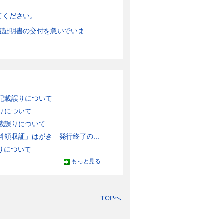
てください。
責証明書の交付を急いでいま
記載誤りについて
りについて
載誤りについて
領収証」はがき 発行終了の...
りについて
もっと見る
TOPへ