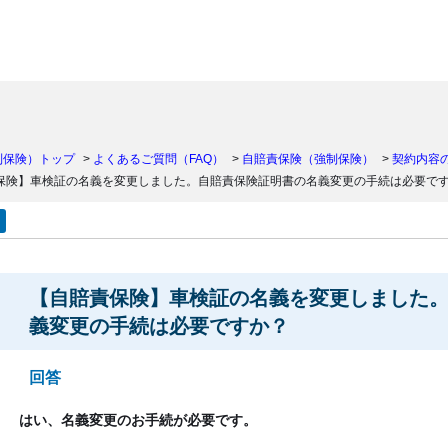
）
制保険）トップ
>
よくあるご質問（FAQ）
>
自賠責保険（強制保険）
>
契約内容
保険】車検証の名義を変更しました。自賠責保険証明書の名義変更の手続は必要で
【自賠責保険】車検証の名義を変更しました
義変更の手続は必要ですか？
回答
はい、名義変更のお手続が必要です。