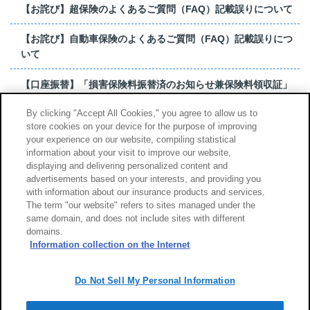
【お詫び】超保険のよくあるご質問（FAQ）記載誤りについて
【お詫び】自動車保険のよくあるご質問（FAQ）記載誤りにつ
いて
【口座振替】「損害保険料振替済のお知らせ兼保険料領収証」
はがき 発行終了の...
By clicking "Accept All Cookies," you agree to allow us to
store cookies on your device for the purpose of improving
【お詫び】超保険のよくあるご質問（FAQ）記載誤りについて
your experience on our website, compiling statistical
information about your visit to improve our website,
もっと見る
displaying and delivering personalized content and
advertisements based on your interests, and providing you
with information about our insurance products and services.
The term "our website" refers to sites managed under the
same domain, and does not include sites with different
サイトのご利用について
勧誘方針
domains.
個人情報のお取扱い
Information collection on the Internet
Do Not Sell My Personal Information