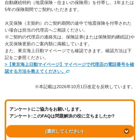
自動継続特約（地震保険・住まいの保険用）を付帯し、1年または
5年の保険期間でご契約いただきます。
火災保険（主契約）のご契約期間の途中で地震保険を付帯された
い場合は担当の代理店へご相談ください。
※ご契約の代理店の連絡先は、保険証券(または保険契約継続証)や
火災保険更新のご案内類に掲載しています。
また、東京海上日動マイページでも確認できます。確認方法は下
記をご参照ください。
>【東京海上日動マイページ】マイページで代理店の電話番号を確
認する方法を教えてください。
※本記載は2026年10月1日改定を反映しています。
アンケートにご協力をお願いします。
アンケート:このFAQは問題解決の役に立ちましたか?
(選択してください)