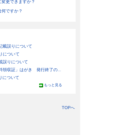
に変更できますか？
は何ですか？
記載誤りについて
りについて
載誤りについて
領収証」はがき 発行終了の...
りについて
もっと見る
TOPへ