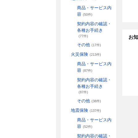
商品・サービス内
容
(50件)
契約内容の確認・
各種お手続き
(77件)
お
その他
(17件)
火災保険
(213件)
商品・サービス内
容
(87件)
契約内容の確認・
各種お手続き
(87件)
その他
(38件)
地震保険
(137件)
商品・サービス内
容
(52件)
契約内容の確認・