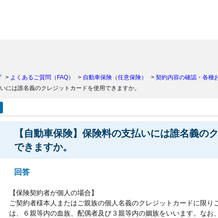
）
プ
>
よくあるご質問（FAQ）
>
自動車保険（任意保険）
>
契約内容の確認・各種
いには誰名義のクレジットカードを使用できますか。
【自動車保険】保険料の支払いには誰名義の
できますか。
回答
【保険契約者が個人の場合】
ご契約者様本人またはご親族の個人名義のクレジットカードに限り
は、６親等内の血族、配偶者及び３親等内の姻族をいいます。なお