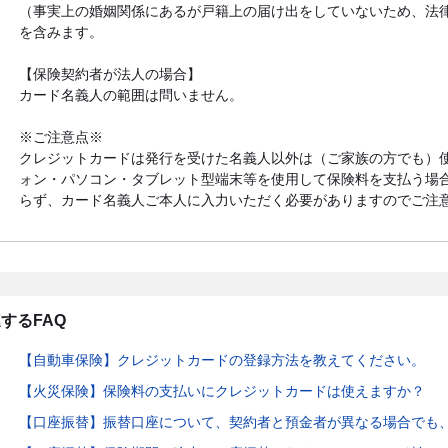
（事実上の婚姻関係にあるが戸籍上の届け出をしていないため、法
を含みます。
【保険契約者が法人の場合】
カード名義人の範囲は問いません。
※ご注意点※
クレジットカードは発行を受けた名義人以外は（ご家族の方でも）
ォン・パソコン・タブレット型端末等を使用して保険料を支払う場
らず、カード名義人ご本人に入力いただく必要がありますのでご注
するFAQ
【自動車保険】クレジットカードの登録方法を教えてください。
【火災保険】保険料の支払いにクレジットカードは使えますか？
【口座振替】振替口座について、契約者と預金者が異なる場合でも