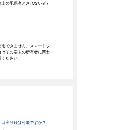
律上の配偶者とされない者）
使用できません。スマートフ
合はその端末の所有者に関わ
意ください。
、口座登録は可能ですか？