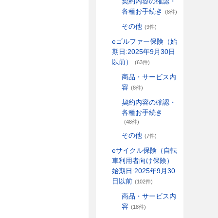
契約内容の確認・
各種お手続き
(8件)
その他
(9件)
eゴルファー保険（始
期日:2025年9月30日
以前）
(63件)
商品・サービス内
容
(8件)
契約内容の確認・
各種お手続き
(48件)
その他
(7件)
eサイクル保険（自転
車利用者向け保険）
始期日:2025年9月30
日以前
(102件)
商品・サービス内
容
(18件)