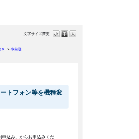
文字サイズ変更
続き
>
事前登
マートフォン等を機種変
用申込み」からお申込みくだ