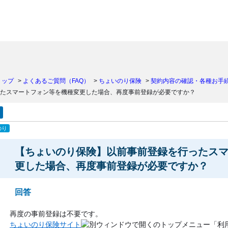
）
トップ
>
よくあるご質問（FAQ）
>
ちょいのり保険
>
契約内容の確認・各種お手
たスマートフォン等を機種変更した場合、再度事前登録が必要ですか？
のり
【ちょいのり保険】以前事前登録を行ったス
更した場合、再度事前登録が必要ですか？
回答
再度の事前登録は不要です。
ちょいのり保険サイト
のトップメニュー「利