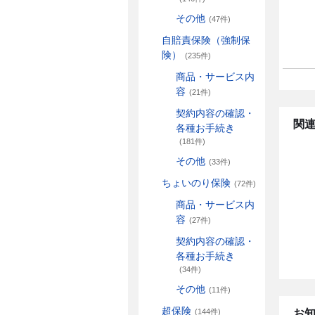
その他
(47件)
自賠責保険（強制保
険）
(235件)
商品・サービス内
容
(21件)
契約内容の確認・
関連
各種お手続き
(181件)
その他
(33件)
ちょいのり保険
(72件)
商品・サービス内
容
(27件)
契約内容の確認・
各種お手続き
(34件)
その他
(11件)
超保険
お
(144件)