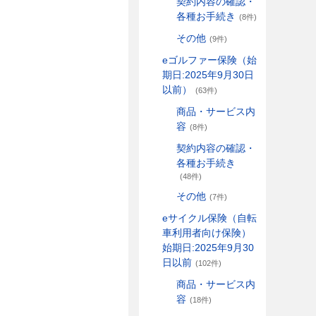
契約内容の確認・
各種お手続き
(8件)
その他
(9件)
eゴルファー保険（始
期日:2025年9月30日
以前）
(63件)
商品・サービス内
容
(8件)
契約内容の確認・
各種お手続き
(48件)
その他
(7件)
eサイクル保険（自転
車利用者向け保険）
始期日:2025年9月30
日以前
(102件)
商品・サービス内
容
(18件)