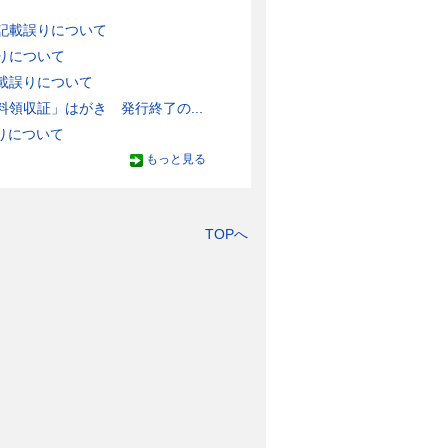
記載誤りについて
りについて
載誤りについて
領収証」はがき 発行終了の...
りについて
もっと見る
TOPへ