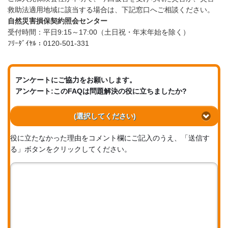
救助法適用地域に該当する場合は、下記窓口へご相談ください。
自然災害損保契約照会センター
受付時間：平日9:15～17:00（土日祝・年末年始を除く）
ﾌﾘｰﾀﾞｲﾔﾙ：0120-501-331
アンケートにご協力をお願いします。
アンケート:このFAQは問題解決の役に立ちましたか?
(選択してください)
役に立たなかった理由をコメント欄にご記入のうえ、「送信す
る」ボタンをクリックしてください。