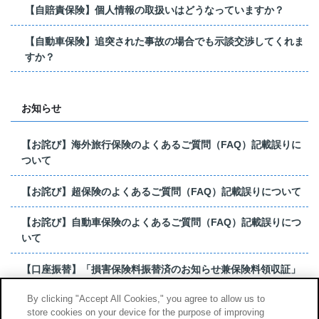
【自賠責保険】個人情報の取扱いはどうなっていますか？
【自動車保険】追突された事故の場合でも示談交渉してくれま
すか？
お知らせ
【お詫び】海外旅行保険のよくあるご質問（FAQ）記載誤りに
ついて
【お詫び】超保険のよくあるご質問（FAQ）記載誤りについて
【お詫び】自動車保険のよくあるご質問（FAQ）記載誤りにつ
いて
【口座振替】「損害保険料振替済のお知らせ兼保険料領収証」
はがき 発行終了の...
By clicking "Accept All Cookies," you agree to allow us to
store cookies on your device for the purpose of improving
【お詫び】超保険のよくあるご質問（FAQ）記載誤りについて