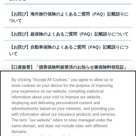
【お詫び】海外旅行保険のよくあるご質問（FAQ）記載誤りに
ついて
【お詫び】超保険のよくあるご質問（FAQ）記載誤りについて
【お詫び】自動車保険のよくあるご質問（FAQ）記載誤りにつ
いて
【口座振替】「損害保険料振替済のお知らせ兼保険料領収証」
はがき 発行終了の...
By clicking "Accept All Cookies," you agree to allow us to
store cookies on your device for the purpose of improving
【お詫び】超保険のよくあるご質問（FAQ）記載誤りについて
your experience on our website, compiling statistical
information about your visit to improve our website,
もっと見る
displaying and delivering personalized content and
advertisements based on your interests, and providing you
with information about our insurance products and services.
The term "our website" refers to sites managed under the
same domain, and does not include sites with different
サイトのご利用について
勧誘方針
domains.
個人情報のお取扱い