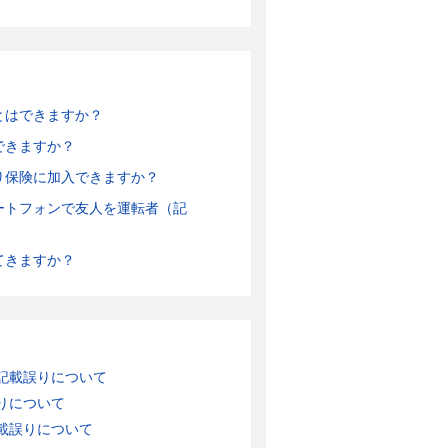
とはできますか？
できますか？
り保険に加入できますか？
ートフォンで友人を運転者（記
てきますか？
記載誤りについて
りについて
載誤りについて