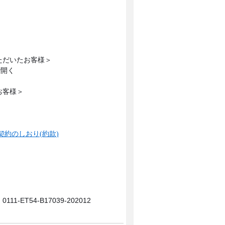
ただいたお客様＞
お客様＞
契約のしおり(約款)
0111-ET54-B17039-202012