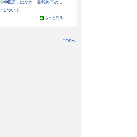
領収証」はがき 発行終了の...
りについて
もっと見る
TOPへ