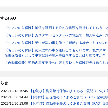
するFAQ
【ちょいのり保険】補償を証明する公的な書類を発行してもらうこ
【ちょいのり保険】カスタマーセンターへの電話で、加入申込みは
【ちょいのり保険】子供が親の車を借りて運転する場合、ちょいの
【ちょいのり保険】友人に私の車を運転してもらいます。私のスマ
名被保険者）として事前登録や加入手続きすることは可能ですか？
【自動車保険】契約内容変更後の内容を反映した保険証券は送られ
知らせ
2025/12/18 15:45
【お詫び】海外旅行保険のよくあるご質問（FAQ）
2025/10/30 14:44
【お詫び】超保険のよくあるご質問（FAQ）記載誤
2025/10/30 13:08
【お詫び】自動車保険のよくあるご質問（FAQ）記