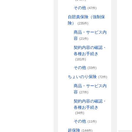
その他
(47件)
自賠責保険（強制保
険）
(235件)
商品・サービス内
容
(21件)
契約内容の確認・
各種お手続き
(181件)
その他
(33件)
ちょいのり保険
(72件)
商品・サービス内
容
(27件)
契約内容の確認・
各種お手続き
(34件)
その他
(11件)
超保険
(144件)