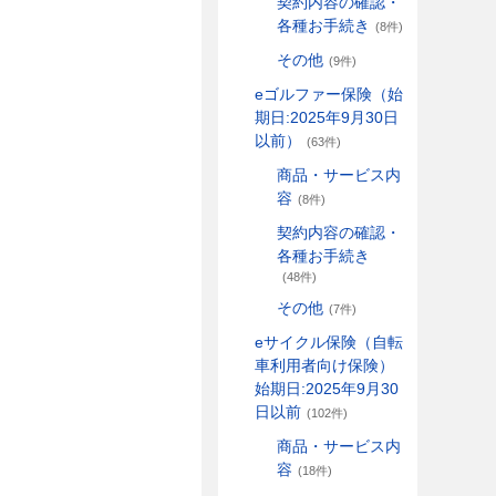
契約内容の確認・
各種お手続き
(8件)
その他
(9件)
eゴルファー保険（始
期日:2025年9月30日
以前）
(63件)
商品・サービス内
容
(8件)
契約内容の確認・
各種お手続き
(48件)
その他
(7件)
eサイクル保険（自転
車利用者向け保険）
始期日:2025年9月30
日以前
(102件)
商品・サービス内
容
(18件)