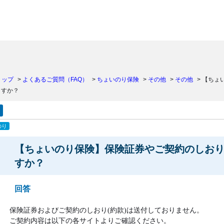
）
トップ
>
よくあるご質問（FAQ）
>
ちょいのり保険
>
その他
>
その他
>
【ちょ
ますか？
のり
【ちょいのり保険】保険証券やご契約のしおり
すか？
回答
保険証券およびご契約のしおり(約款)は送付しておりません。
ご契約内容は以下の各サイトよりご確認ください。