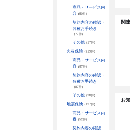
商品・サービス内
容
(50件)
関連
契約内容の確認・
各種お手続き
(77件)
その他
(17件)
火災保険
(213件)
商品・サービス内
容
(87件)
契約内容の確認・
各種お手続き
(87件)
その他
(38件)
お
地震保険
(137件)
商品・サービス内
容
(52件)
契約内容の確認・