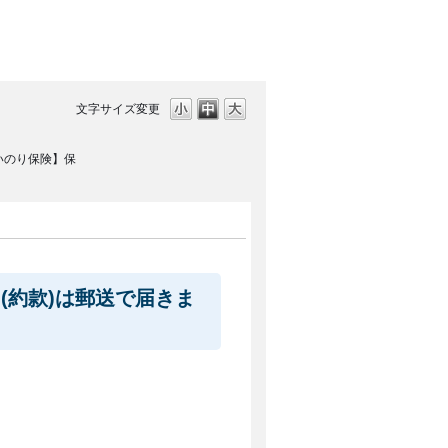
文字サイズ変更
いのり保険】保
(約款)は郵送で届きま