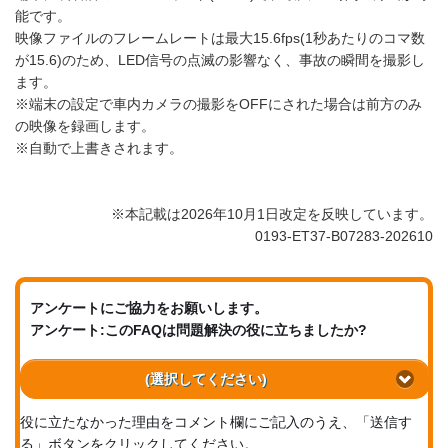
能です。
映像ファイルのフレームレートは最大15.6fps(1秒あたりのコマ数
が15.6)のため、LED信号の点滅の影響なく、事故の瞬間を撮影し
ます。
※端末の設定で車内カメラの撮影をOFFにされた場合は前方のみ
の映像を録画します。
※自動で上書きされます。
※本記載は2026年10月1日改定を反映しています。
0193-ET37-B07283-202610
アンケートにご協力をお願いします。
アンケート:このFAQは問題解決の役に立ちましたか?
(選択してください)
役に立たなかった理由をコメント欄にご記入のうえ、「送信す
る」ボタンをクリックしてください。