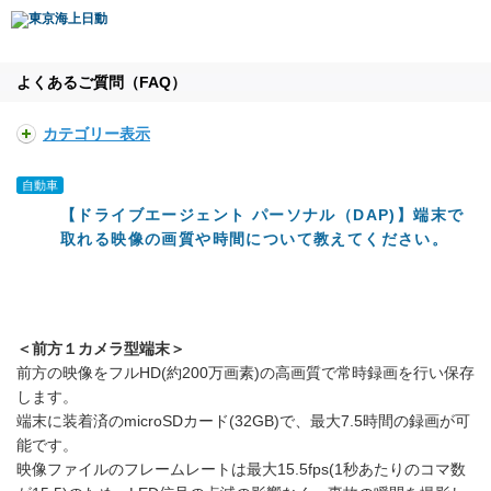
よくあるご質問（FAQ）
カテゴリー表示
自動車
【ドライブエージェント パーソナル（DAP)】端末で
取れる映像の画質や時間について教えてください。
＜前方１カメラ型端末＞
前方の映像をフルHD(約200万画素)の高画質で常時録画を行い保存
します。
端末に装着済のmicroSDカード(32GB)で、最大7.5時間の録画が可
能です。
映像ファイルのフレームレートは最大15.5fps(1秒あたりのコマ数