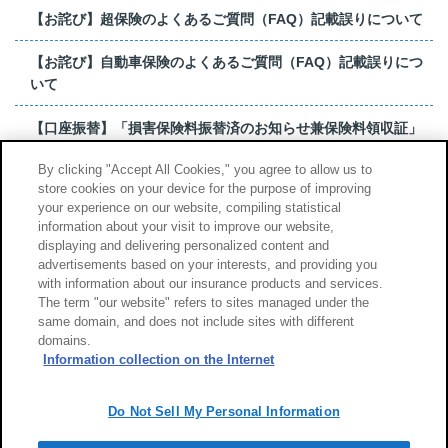
【お詫び】超保険のよくあるご質問（FAQ）記載誤りについて
【お詫び】自動車保険のよくあるご質問（FAQ）記載誤りにつ
いて
【口座振替】「損害保険料振替済のお知らせ兼保険料領収証」
はがき 発行終了の...
By clicking "Accept All Cookies," you agree to allow us to
store cookies on your device for the purpose of improving
【お詫び】超保険のよくあるご質問（FAQ）記載誤りについて
your experience on our website, compiling statistical
information about your visit to improve our website,
もっと見る
displaying and delivering personalized content and
advertisements based on your interests, and providing you
with information about our insurance products and services.
The term "our website" refers to sites managed under the
same domain, and does not include sites with different
サイトのご利用について
勧誘方針
domains.
個人情報のお取扱い
Information collection on the Internet
Do Not Sell My Personal Information