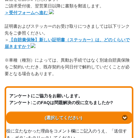
ご請求受付後、翌営業日以降に書類を郵送します。
＞受付フォームへ進む
証明書およびステッカーのお受け取りにつきましては以下リンク
先をご参照ください。
＞
【自賠責保険】新しい証明書（ステッカー）は、どのくらいで
届きますか？
※車種（種別）によっては、異動お手続ではなく別途自賠責保険
をご契約いただき、既存契約を同日付で解約していだくことが必
要となる場合もあります。
アンケートにご協力をお願いします。
アンケート:このFAQは問題解決の役に立ちましたか?
(選択してください)
役に立たなかった理由をコメント欄にご記入のうえ、「送信す
る」ボタンをクリックしてください。