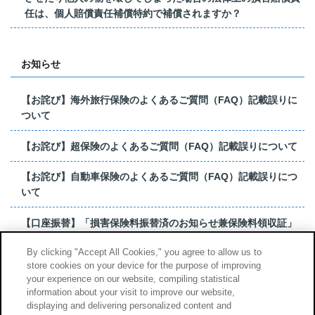
任は、個人賠償責任補償特約で補償されますか？
お知らせ
【お詫び】海外旅行保険のよくあるご質問（FAQ）記載誤りに
ついて
【お詫び】超保険のよくあるご質問（FAQ）記載誤りについて
【お詫び】自動車保険のよくあるご質問（FAQ）記載誤りにつ
いて
【口座振替】「損害保険料振替済のお知らせ兼保険料領収証」
はがき 発行終了の...
By clicking "Accept All Cookies," you agree to allow us to
store cookies on your device for the purpose of improving
【お詫び】超保険のよくあるご質問（FAQ）記載誤りについて
your experience on our website, compiling statistical
information about your visit to improve our website,
もっと見る
displaying and delivering personalized content and