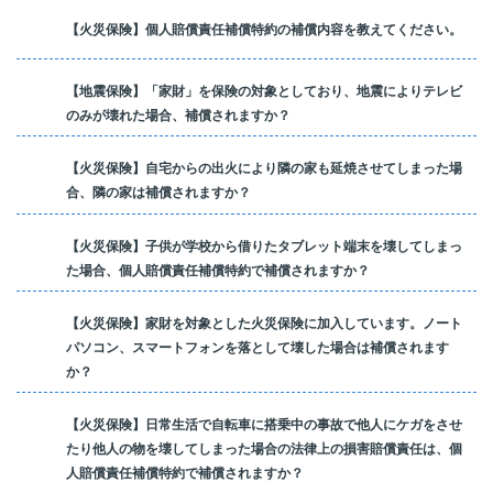
【火災保険】個人賠償責任補償特約の補償内容を教えてください。
【地震保険】「家財」を保険の対象としており、地震によりテレビ
のみが壊れた場合、補償されますか？
【火災保険】自宅からの出火により隣の家も延焼させてしまった場
合、隣の家は補償されますか？
【火災保険】子供が学校から借りたタブレット端末を壊してしまっ
た場合、個人賠償責任補償特約で補償されますか？
【火災保険】家財を対象とした火災保険に加入しています。ノート
パソコン、スマートフォンを落として壊した場合は補償されます
か？
【火災保険】日常生活で自転車に搭乗中の事故で他人にケガをさせ
たり他人の物を壊してしまった場合の法律上の損害賠償責任は、個
人賠償責任補償特約で補償されますか？