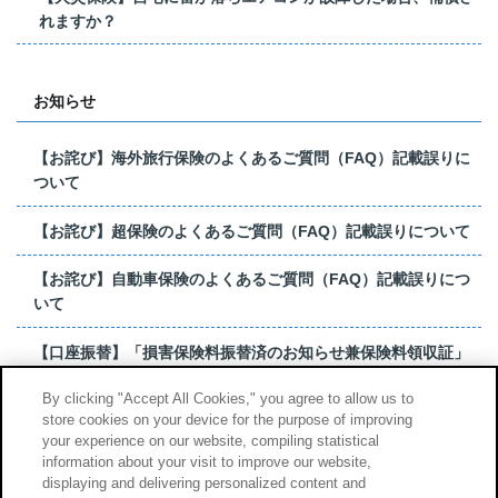
れますか？
お知らせ
【お詫び】海外旅行保険のよくあるご質問（FAQ）記載誤りに
ついて
【お詫び】超保険のよくあるご質問（FAQ）記載誤りについて
【お詫び】自動車保険のよくあるご質問（FAQ）記載誤りにつ
いて
【口座振替】「損害保険料振替済のお知らせ兼保険料領収証」
はがき 発行終了の...
By clicking "Accept All Cookies," you agree to allow us to
store cookies on your device for the purpose of improving
【お詫び】超保険のよくあるご質問（FAQ）記載誤りについて
your experience on our website, compiling statistical
information about your visit to improve our website,
もっと見る
displaying and delivering personalized content and