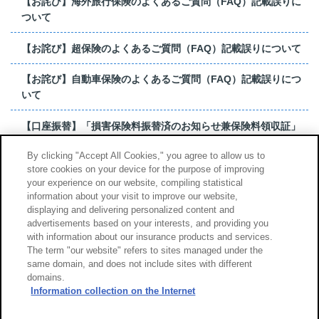
【お詫び】海外旅行保険のよくあるご質問（FAQ）記載誤りに
ついて
【お詫び】超保険のよくあるご質問（FAQ）記載誤りについて
【お詫び】自動車保険のよくあるご質問（FAQ）記載誤りにつ
いて
【口座振替】「損害保険料振替済のお知らせ兼保険料領収証」
はがき 発行終了の...
By clicking "Accept All Cookies," you agree to allow us to
store cookies on your device for the purpose of improving
【お詫び】超保険のよくあるご質問（FAQ）記載誤りについて
your experience on our website, compiling statistical
information about your visit to improve our website,
もっと見る
displaying and delivering personalized content and
advertisements based on your interests, and providing you
with information about our insurance products and services.
The term "our website" refers to sites managed under the
same domain, and does not include sites with different
サイトのご利用について
勧誘方針
domains.
個人情報のお取扱い
Information collection on the Internet