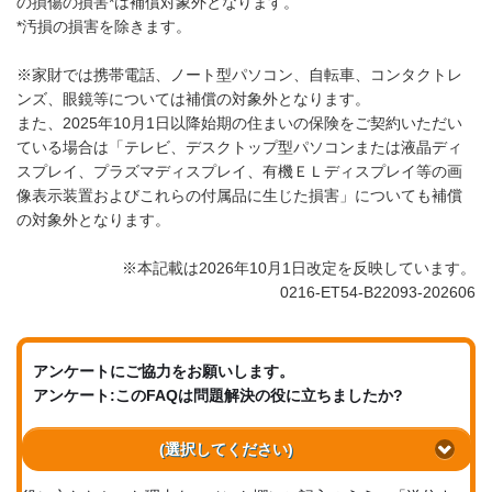
の損傷の損害*は補償対象外となります。
*汚損の損害を除きます。
※家財では携帯電話、ノート型パソコン、自転車、コンタクトレ
ンズ、眼鏡等については補償の対象外となります。
また、2025年10月1日以降始期の住まいの保険をご契約いただい
ている場合は「テレビ、デスクトップ型パソコンまたは液晶ディ
スプレイ、プラズマディスプレイ、有機ＥＬディスプレイ等の画
像表示装置およびこれらの付属品に生じた損害」についても補償
の対象外となります。
※本記載は2026年10月1日改定を反映しています。
0216-ET54-B22093-202606
アンケートにご協力をお願いします。
アンケート:このFAQは問題解決の役に立ちましたか?
(選択してください)