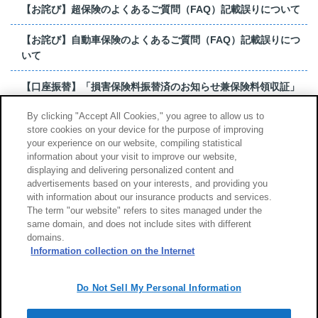
【お詫び】超保険のよくあるご質問（FAQ）記載誤りについて
【お詫び】自動車保険のよくあるご質問（FAQ）記載誤りにつ
いて
【口座振替】「損害保険料振替済のお知らせ兼保険料領収証」
はがき 発行終了の...
By clicking "Accept All Cookies," you agree to allow us to
store cookies on your device for the purpose of improving
【お詫び】超保険のよくあるご質問（FAQ）記載誤りについて
your experience on our website, compiling statistical
information about your visit to improve our website,
もっと見る
displaying and delivering personalized content and
advertisements based on your interests, and providing you
with information about our insurance products and services.
The term "our website" refers to sites managed under the
same domain, and does not include sites with different
サイトのご利用について
勧誘方針
domains.
個人情報のお取扱い
Information collection on the Internet
Do Not Sell My Personal Information