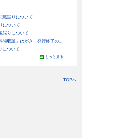
記載誤りについて
りについて
載誤りについて
領収証」はがき 発行終了の...
りについて
もっと見る
TOPへ