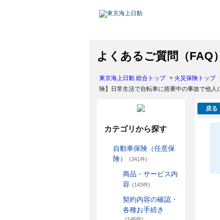
よくあるご質問（FAQ
東京海上日動 総合トップ
>
火災保険トップ
険】日常生活で自転車に搭乗中の事故で他人
戻る
カテゴリから探す
自動車保険（任意保
険）
(341件)
商品・サービス内
容
(143件)
契約内容の確認・
各種お手続き
(146件)