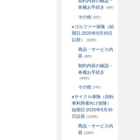
契約内容の確認・
各種お手続き
(8件)
その他
(9件)
eゴルファー保険（始
期日:2025年9月30日
以前）
(63件)
商品・サービス内
容
(8件)
契約内容の確認・
各種お手続き
(48件)
その他
(7件)
eサイクル保険（自転
車利用者向け保険）
始期日:2025年9月30
日以前
(102件)
商品・サービス内
容
(18件)