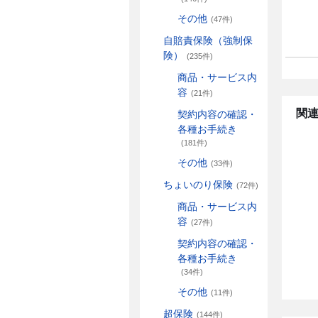
その他
(47件)
自賠責保険（強制保
険）
(235件)
商品・サービス内
容
(21件)
関連
契約内容の確認・
各種お手続き
(181件)
その他
(33件)
ちょいのり保険
(72件)
商品・サービス内
容
(27件)
契約内容の確認・
各種お手続き
(34件)
その他
(11件)
超保険
(144件)