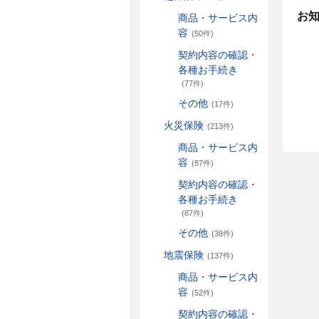
お
商品・サービス内
容
(50件)
契約内容の確認・
各種お手続き
(77件)
その他
(17件)
火災保険
(213件)
商品・サービス内
容
(87件)
契約内容の確認・
各種お手続き
(87件)
その他
(38件)
地震保険
(137件)
商品・サービス内
容
(52件)
契約内容の確認・