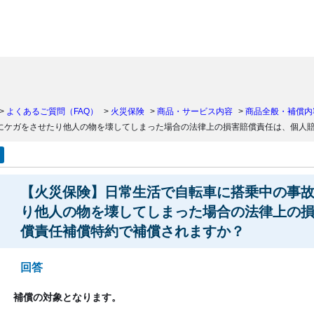
）
>
よくあるご質問（FAQ）
>
火災保険
>
商品・サービス内容
>
商品全般・補償内
にケガをさせたり他人の物を壊してしまった場合の法律上の損害賠償責任は、個人
【火災保険】日常生活で自転車に搭乗中の事
り他人の物を壊してしまった場合の法律上の
償責任補償特約で補償されますか？
回答
補償の対象とな