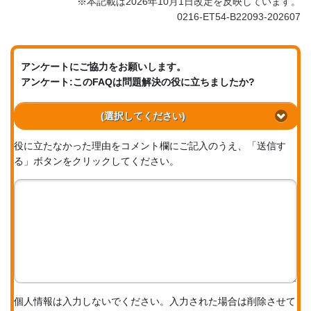
※本記載は2026年10月1日改定を反映しています。
0216-ET54-B22093-202607
アンケートにご協力をお願いします。
アンケート:このFAQは問題解決の役に立ちましたか?
(選択してください)
役に立たなかった理由をコメント欄にご記入のうえ、「送信す
る」ボタンをクリックしてください。
個人情報は入力しないでください。入力された場合は削除させて