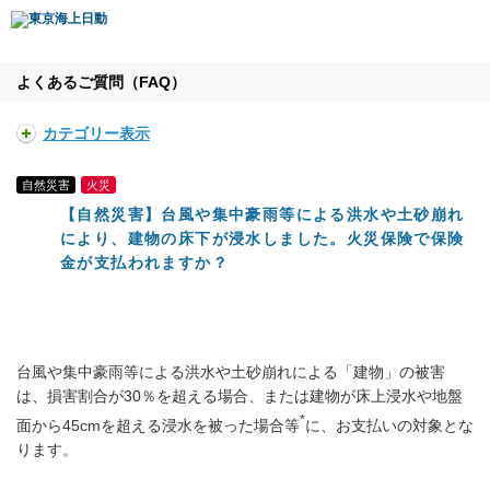
よくあるご質問（FAQ）
カテゴリー表示
自然災害
火災
【自然災害】台風や集中豪雨等による洪水や土砂崩れ
により、建物の床下が浸水しました。火災保険で保険
金が支払われますか？
台風や集中豪雨等による洪水や土砂崩れによる「建物」の被害
は、損害割合が30％を超える場合、または建物が床上浸水や地盤
*
面から45cmを超える浸水を被った場合等
に、お支払いの対象とな
ります。