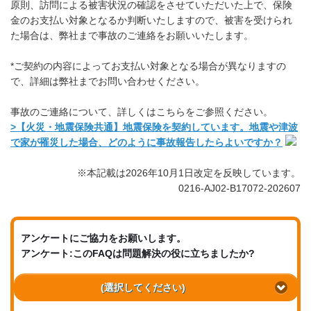
原則、訪問による被害状況の確認をさせていただいた上で、保険
金のお支払い対象となるか判断いたしますので、被害を受けられ
た場合は、弊社まで事故のご連絡をお願いいたします。
*ご契約の内容によってお支払い対象となる場合が異なりますの
で、詳細は弊社までお問い合わせください。
事故のご連絡について、詳しくはこちらをご参照ください。
>【火災・地震保険共通】地震保険を契約しています。地震や津波
で家が罹災した場合、どのように事故報告したらよいですか？
※本記載は2026年10月1日改定を反映しています。
0216-AJ02-B17072-202607
アンケートにご協力をお願いします。
アンケート:このFAQは問題解決の役に立ちましたか?
(選択してください)