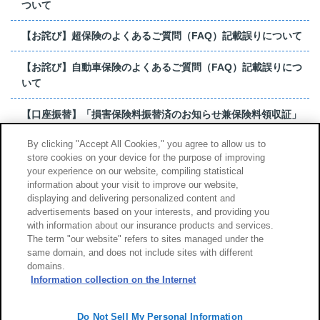
ついて
【お詫び】超保険のよくあるご質問（FAQ）記載誤りについて
【お詫び】自動車保険のよくあるご質問（FAQ）記載誤りにつ
いて
【口座振替】「損害保険料振替済のお知らせ兼保険料領収証」
はがき 発行終了の...
By clicking "Accept All Cookies," you agree to allow us to
store cookies on your device for the purpose of improving
【お詫び】超保険のよくあるご質問（FAQ）記載誤りについて
your experience on our website, compiling statistical
information about your visit to improve our website,
もっと見る
displaying and delivering personalized content and
advertisements based on your interests, and providing you
with information about our insurance products and services.
The term "our website" refers to sites managed under the
same domain, and does not include sites with different
サイトのご利用について
勧誘方針
domains.
個人情報のお取扱い
Information collection on the Internet
Do Not Sell My Personal Information