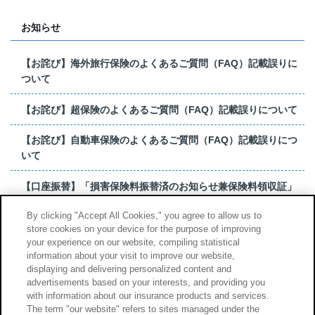
お知らせ
【お詫び】海外旅行保険のよくあるご質問（FAQ）記載誤りに
ついて
【お詫び】超保険のよくあるご質問（FAQ）記載誤りについて
【お詫び】自動車保険のよくあるご質問（FAQ）記載誤りにつ
いて
【口座振替】「損害保険料振替済のお知らせ兼保険料領収証」
はがき 発行終了の...
By clicking "Accept All Cookies," you agree to allow us to
store cookies on your device for the purpose of improving
【お詫び】超保険のよくあるご質問（FAQ）記載誤りについて
your experience on our website, compiling statistical
information about your visit to improve our website,
もっと見る
displaying and delivering personalized content and
advertisements based on your interests, and providing you
with information about our insurance products and services.
The term "our website" refers to sites managed under the