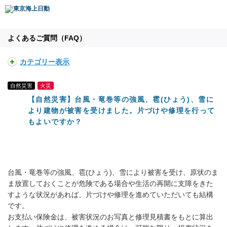
よくあるご質問（FAQ）
カテゴリー表示
自然災害
火災
【自然災害】台風・竜巻等の強風、雹(ひょう)、雪に
より建物が被害を受けました。片づけや修理を行って
もよいですか？
台風・竜巻等の強風、雹(ひょう)、雪により被害を受け、原状のま
ま放置しておくことが危険である場合や生活の再開に支障をきた
すような状況があれば、片づけや修理を進めていただいても結構
です。
お支払い保険金は、被害状況のお写真と修理見積書をもとに算出