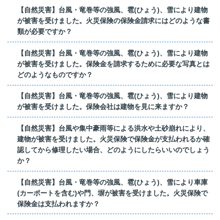
【自然災害】台風・竜巻等の強風、雹(ひょう)、雪により建物
が被害を受けました。火災保険の保険金請求にはどのような書
類が必要ですか？
【自然災害】台風・竜巻等の強風、雹(ひょう)、雪により建物
が被害を受けました。保険金を請求するために必要な写真とは
どのようなものですか？
【自然災害】台風・竜巻等の強風、雹(ひょう)、雪により建物
が被害を受けました。保険会社は建物を見に来ますか？
【自然災害】台風や集中豪雨等による洪水や土砂崩れにより、
建物が被害を受けました。火災保険で保険金が支払われるか確
認してから修理したい場合、どのようにしたらいいのでしょう
か？
【自然災害】台風・竜巻等の強風、雹(ひょう)、雪により車庫
(カーポートを含む)や門、塀が被害を受けました。火災保険で
保険金は支払われますか？