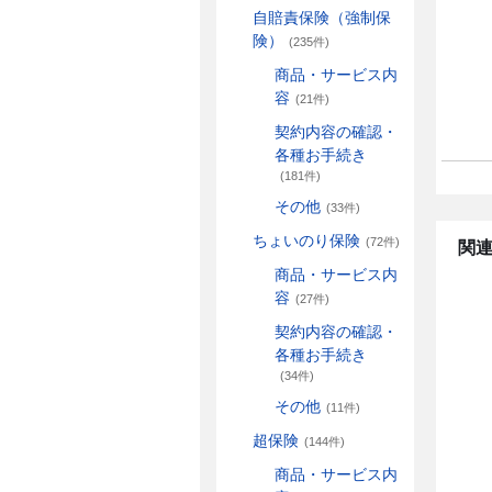
自賠責保険（強制保
険）
(235件)
商品・サービス内
容
(21件)
契約内容の確認・
各種お手続き
(181件)
その他
(33件)
ちょいのり保険
(72件)
関連
商品・サービス内
容
(27件)
契約内容の確認・
各種お手続き
(34件)
その他
(11件)
超保険
(144件)
商品・サービス内