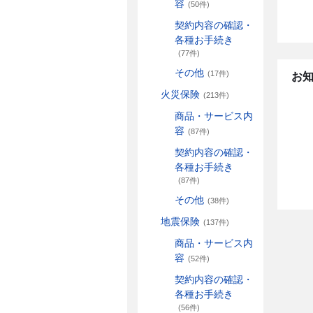
容
(50件)
契約内容の確認・
各種お手続き
(77件)
その他
(17件)
お
火災保険
(213件)
商品・サービス内
容
(87件)
契約内容の確認・
各種お手続き
(87件)
その他
(38件)
地震保険
(137件)
商品・サービス内
容
(52件)
契約内容の確認・
各種お手続き
(56件)