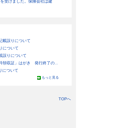
害を受けました。保険会社は建
記載誤りについて
りについて
載誤りについて
領収証」はがき 発行終了の...
りについて
もっと見る
TOPへ