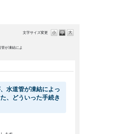
文字サイズ変更
道管が凍結によ
が、水道管が凍結によっ
また、どういった手続き