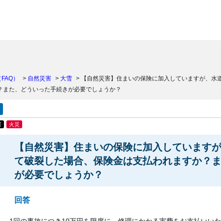
）
FAQ）
>
自然災害
>
大雪
>
【自然災害】住まいの保険に加入していますが、水
？また、どういった手続きが必要でしょうか？
害
火災
【自然災害】住まいの保険に加入しています
て破裂した場合、保険金は支払われますか？
が必要でしょうか？
回答