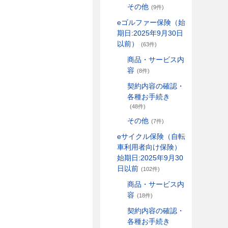
その他
(9件)
eゴルファー保険（始
期日:2025年9月30日
以前）
(63件)
商品・サービス内
容
(8件)
契約内容の確認・
各種お手続き
(48件)
その他
(7件)
eサイクル保険（自転
車利用者向け保険）
始期日:2025年9月30
日以前
(102件)
商品・サービス内
容
(18件)
契約内容の確認・
各種お手続き