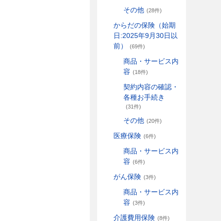
その他
(28件)
からだの保険（始期
日:2025年9月30日以
前）
(69件)
商品・サービス内
容
(18件)
契約内容の確認・
各種お手続き
(31件)
その他
(20件)
医療保険
(6件)
商品・サービス内
容
(6件)
がん保険
(3件)
商品・サービス内
容
(3件)
介護費用保険
(8件)