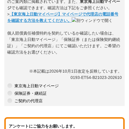
のご案内類に掲載されています。また、
東京海上日動マイペー
ジ
でも確認できます。確認方法は下記をご参照ください。
>
【東京海上日動マイページ】マイページで代理店の電話番号
を確認する方法を教えてください。
個人賠償責任補償特約を契約しているか確認したい場合は、
「東京海上日動マイページ」「保険証券（または保険契約継続
証）」「ご契約の代理店」にてご確認いただけます。ご希望の
確認方法をお選びください。
※本記載は2026年10月1日改定を反映しています。
0193-ET54-B21023-202610
東京海上日動マイページ
保険証券・継続証
ご契約の代理店
アンケートにご協力をお願いします。