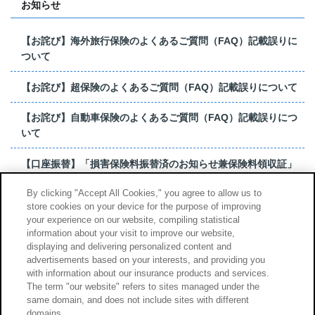
お知らせ
【お詫び】海外旅行保険のよくあるご質問（FAQ）記載誤りに
ついて
【お詫び】超保険のよくあるご質問（FAQ）記載誤りについて
【お詫び】自動車保険のよくあるご質問（FAQ）記載誤りにつ
いて
【口座振替】「損害保険料振替済のお知らせ兼保険料領収証」
はがき 発行終了の...
By clicking "Accept All Cookies," you agree to allow us to
store cookies on your device for the purpose of improving
【お詫び】超保険のよくあるご質問（FAQ）記載誤りについて
your experience on our website, compiling statistical
information about your visit to improve our website,
もっと見る
displaying and delivering personalized content and
advertisements based on your interests, and providing you
with information about our insurance products and services.
The term "our website" refers to sites managed under the
same domain, and does not include sites with different
サイトのご利用について
勧誘方針
domains.