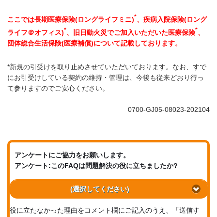
*
ここでは長期医療保険(ロングライフミニ)
、疾病入院保険(ロング
*
*
ライフ＠オフィス)
、旧日動火災でご加入いただいた医療保険
、
団体総合生活保険(医療補償)について記載しております。
*新規の引受けを取り止めさせていただいております。なお、すで
にお引受けしている契約の維持・管理は、今後も従来どおり行っ
て参りますのでご安心ください。
0700-GJ05-08023-202104
アンケートにご協力をお願いします。
アンケート:このFAQは問題解決の役に立ちましたか?
(選択してください)
役に立たなかった理由をコメント欄にご記入のうえ、「送信す