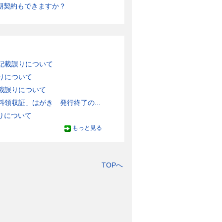
期契約もできますか？
記載誤りについて
りについて
載誤りについて
領収証」はがき 発行終了の...
りについて
もっと見る
TOPへ