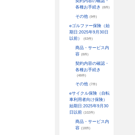
契約内容の確認・
各種お手続き
(8件)
その他
(9件)
eゴルファー保険（始
期日:2025年9月30日
以前）
(63件)
商品・サービス内
容
(8件)
契約内容の確認・
各種お手続き
(48件)
その他
(7件)
eサイクル保険（自転
車利用者向け保険）
始期日:2025年9月30
日以前
(102件)
商品・サービス内
容
(18件)