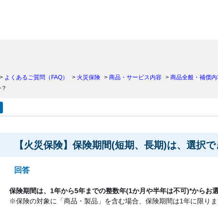
）
>
よくあるご質問（FAQ）
>
火災保険
>
商品・サービス内容
>
商品全般・補償内
か？
【火災保険】保険期間(短期、長期)は、選択で
回答
保険期間は、1年から5年までの整数年(1か月や半年は不可)*からお
※保険の対象に「商品・製品」を含む場合、保険期間は1年に限りま