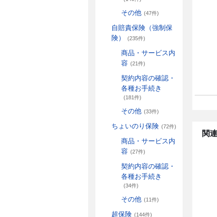
その他
(47件)
自賠責保険（強制保
険）
(235件)
商品・サービス内
容
(21件)
契約内容の確認・
各種お手続き
(181件)
その他
(33件)
ちょいのり保険
(72件)
関連
商品・サービス内
容
(27件)
契約内容の確認・
各種お手続き
(34件)
その他
(11件)
超保険
(144件)