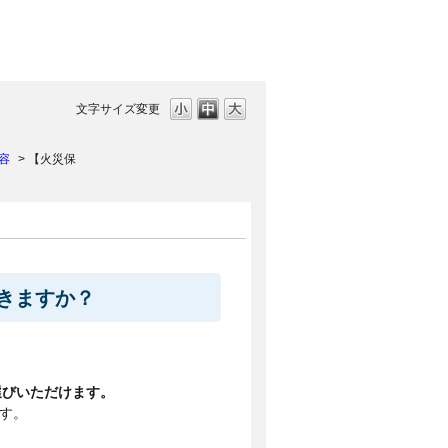
文字サイズ変更
容
>
【火災保
きますか？
選びいただけます。
す。