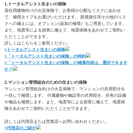
1.トータルアシスト住まいの保険
居住用建物向けの火災保険で、お客様が心配なリスクにあわせ
て、補償タイプをお選びいただけます。 賠償責任等その他のリス
クへの備えには、オプション(追加の補償）もご用意しています。
また、地震等による損害に備えて、地震保険をあわせてご契約い
ただくことができます。
詳しくはこちらをご参照ください。
>トータルアシスト住まいの保険
>「トータルアシスト住まいの保険」の特約
>「トータルアシスト住まいの保険」の補償内容は、選択できます
か？
2.マンション管理組合のための住まいの保険
マンション管理組合向けの火災保険で、マンションの共用部分を
一括して補償します。 付属建物や施設等の共用部分、共有の設備
や備品も補償します。また、地震等による損害に備えて、地震保
険をあわせてご契約いただくことができます。
詳しくは代理店または営業店へお問い合わせください。
>代理店のご紹介