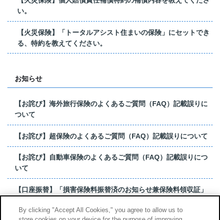
い。
【火災保険】「トータルアシスト住まいの保険」にセットでき
る、特約を教えてください。
お知らせ
【お詫び】海外旅行保険のよくあるご質問（FAQ）記載誤りに
ついて
【お詫び】超保険のよくあるご質問（FAQ）記載誤りについて
【お詫び】自動車保険のよくあるご質問（FAQ）記載誤りにつ
いて
【口座振替】「損害保険料振替済のお知らせ兼保険料領収証」
はがき 発行終了の...
By clicking "Accept All Cookies," you agree to allow us to
store cookies on your device for the purpose of improving