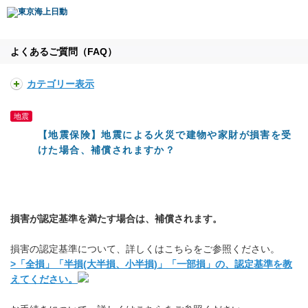
よくあるご質問（FAQ）
カテゴリー表示
地震
【地震保険】地震による火災で建物や家財が損害を受
けた場合、補償されますか？
損害が認定基準を満たす場合は、補償されます。
損害の認定基準について、詳しくはこちらをご参照ください。
>「全損」「半損(大半損、小半損)」「一部損」の、認定基準を教
えてください。