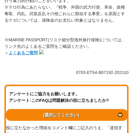
行う暴力的行動のことをいいます。
※テロ行為にあたらない、『戦争、外国の武力行使、革命、政権
奪取、内乱、武装反乱その他これらに類似する事変』を原因とす
るケガについては、保険金のお支払い対象とはなりません。
※MARINE PASSPORT(リスク細分型海外旅行保険)については、
リンク先のよくあるご質問をご確認ください。
＞
よくあるご質問
0703-ET54-B07192-202110
アンケートにご協力をお願いします。
アンケート:このFAQは問題解決の役に立ちましたか?
(選択してください)
役に立たなかった理由をコメント欄にご記入のうえ、「送信す