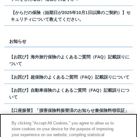
【からだの保険（始期日が2025年10月1日以降のご契約）】セ
キュリティについて教えてください。
お知らせ
【お詫び】海外旅行保険のよくあるご質問（FAQ）記載誤りに
ついて
【お詫び】超保険のよくあるご質問（FAQ）記載誤りについて
【お詫び】自動車保険のよくあるご質問（FAQ）記載誤りにつ
いて
【口座振替】「損害保険料振替済のお知らせ兼保険料領収証」
はがき 発行終了の...
By clicking "Accept All Cookies," you agree to allow us to
store cookies on your device for the purpose of improving
【お詫び】超保険のよくあるご質問（FAQ）記載誤りについて
your experience on our website, compiling statistical