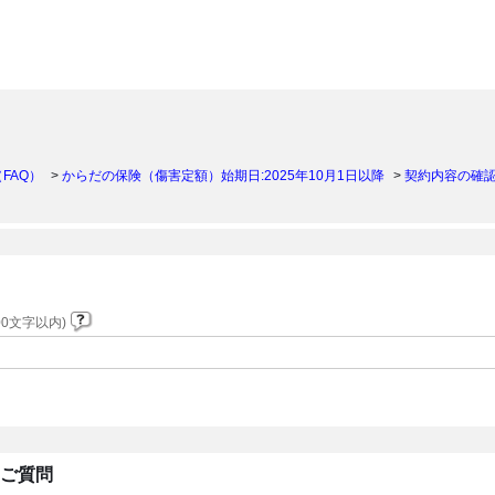
）
FAQ）
>
からだの保険（傷害定額）始期日:2025年10月1日以降
>
契約内容の確
0文字以内)
るご質問