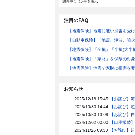
30件中 1 - 10 件を表示
注目のFAQ
【地震保険】地震に遭い損害を受
【自動車保険】「地震、津波、噴
【地震保険】「全損」「半損(大半
【地震保険】「家財」を保険の対
【地震保険】地震で家財に損害を
お知らせ
2025/12/18 15:45
【お詫び】海
2025/10/30 14:44
【お詫び】超
2025/10/30 13:08
【お詫び】自
2024/12/02 00:00
【口座振替】
2024/11/26 09:33
【お詫び】超