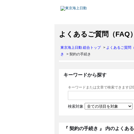
よくあるご質問（FAQ
東京海上日動 総合トップ
>
よくあるご質問（
き
>
契約の手続き
キーワードから探す
キーワードまたは文章で検索できます(20
検索対象
『 契約の手続き 』 内のよくあ