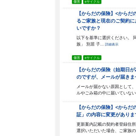
傷害
eサイクル
【からだの保険】<からだ
るご家族と現在のご契約に
いですか？
以下を基準に選択ください。 同
族」 別居 子...
詳細表示
傷害
eサイクル
【からだの保険（始期日が
のですが、メールが届きま
メールが届かない原因として、
ルやごみ箱の中に届いていないで
【からだの保険】<からだ
証」の内容に変更がありま
更新案内記載の契約者登録住所
選択いただいた場合、ご家族の