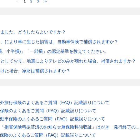
≪
1
2
3
≫
けました。どうしたらよいですか？
火」により車に生じた損害は、自動車保険で補償されますか？
損、小半損)」「一部損」の認定基準を教えてください。
象としており、地震によりテレビのみが壊れた場合、補償されますか？
受けた場合、家財は補償されますか？
外旅行保険のよくあるご質問（FAQ）記載誤りについて
保険のよくあるご質問（FAQ）記載誤りについて
動車保険のよくあるご質問（FAQ）記載誤りについて
「損害保険料振替済のお知らせ兼保険料領収証」はがき 発行終了の...
保険のよくあるご質問（FAQ）記載誤りについて