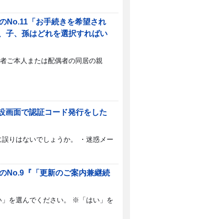
No.11「お手続きを希望され
、子、孫はどれを選択すればい
保険者ご本人または配偶者の同居の親
開設画面で認証コード発行をした
誤りはないでしょうか。 ・迷惑メー
No.9『「更新のご案内兼継続
」を選んでください。 ※「はい」を