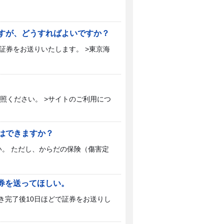
ですが、どうすればよいですか？
で証券をお送りいたします。 >東京海
照ください。 >サイトのご利用につ
とはできますか？
。 ただし、からだの保険（傷害定
証券を送ってほしい。
き完了後10日ほどで証券をお送りし