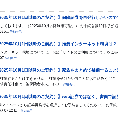
2025年10月1日以降のご契約）】保険証券を再発行したいの
ております。（2025年10月以降利用可能。） お手続き後10日ほど
25...
詳細表示
025年10月1日以降のご契約）】推奨インターネット環境は？
ンターネット環境については、下記「サイトのご利用について」をご参
507
詳細表示
025年10月1日以降のご契約）】家族をまとめて補償するこ
補償することはできません。 補償を受けたい方ごとにお申込みください
償責任補償は、被保険者本人、その...
詳細表示
025年10月1日以降のご契約）】web証券ではなく、書面で
上日動マイページから証券再発行を選択してお手続きしてください。 お手続
7E2-E...
詳細表示