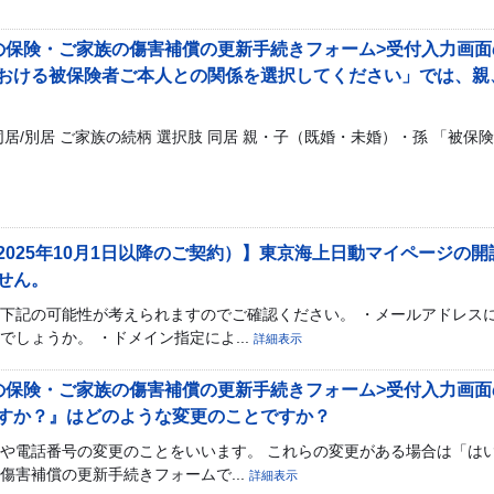
の保険・ご家族の傷害補償の更新手続きフォーム>受付入力画面の
おける被保険者ご本人との関係を選択してください」では、親
居/別居 ご家族の続柄 選択肢 同居 親・子（既婚・未婚）・孫 「被
2025年10月1日以降のご契約）】東京海上日動マイページの
せん。
下記の可能性が考えられますのでご確認ください。 ・メールアドレスに
しょうか。 ・ドメイン指定によ...
詳細表示
の保険・ご家族の傷害補償の更新手続きフォーム>受付入力画面の
すか？』はどのような変更のことですか？
や電話番号の変更のことをいいます。 これらの変更がある場合は「はい
傷害補償の更新手続きフォームで...
詳細表示