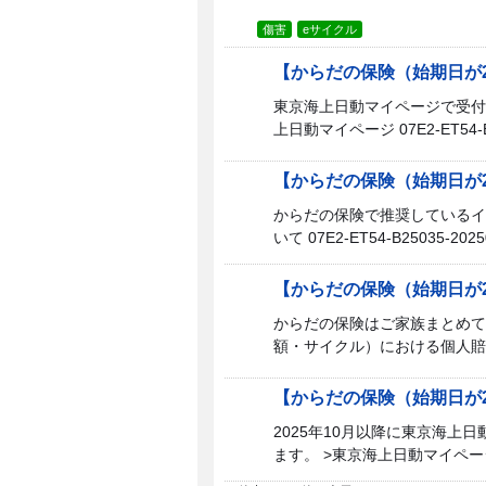
傷害
eサイクル
【からだの保険（始期日が
東京海上日動マイページで受付し
上日動マイページ 07E2-ET54-B
【からだの保険（始期日が2
からだの保険で推奨しているイ
いて 07E2-ET54-B25035-202
【からだの保険（始期日が2
からだの保険はご家族まとめて
額・サイクル）における個人賠
【からだの保険（始期日が2
2025年10月以降に東京海
ます。 >東京海上日動マイページ 0