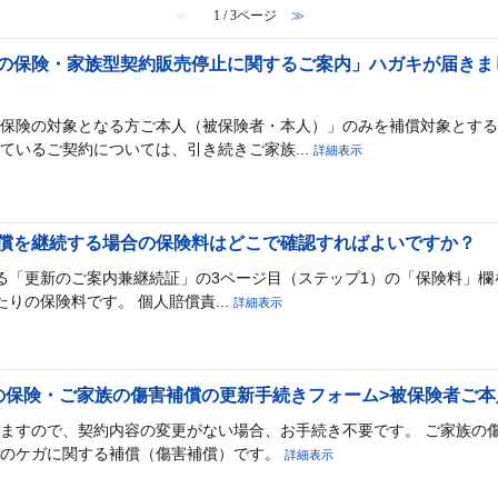
≪
1 / 3ページ
≫
の保険・家族型契約販売停止に関するご案内」ハガキが届きま
保険の対象となる方ご本人（被保険者・本人）」のみを補償対象とする
ているご契約については、引き続きご家族...
詳細表示
償を継続する場合の保険料はどこで確認すればよいですか？
る「更新のご案内兼継続証」の3ページ目（ステップ1）の「保険料」欄
りの保険料です。 個人賠償責...
詳細表示
の保険・ご家族の傷害補償の更新手続きフォーム>被保険者ご
ますので、契約内容の変更がない場合、お手続き不要です。 ご家族の
族のケガに関する補償（傷害補償）です。
詳細表示