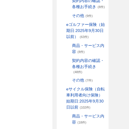
契約内容の確認・
各種お手続き
(8件)
その他
(9件)
eゴルファー保険（始
期日:2025年9月30日
以前）
(63件)
商品・サービス内
容
(8件)
契約内容の確認・
各種お手続き
(48件)
その他
(7件)
eサイクル保険（自転
車利用者向け保険）
始期日:2025年9月30
日以前
(102件)
商品・サービス内
容
(18件)