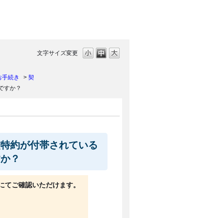
文字サイズ変更
お手続き
>
契
ですか？
償特約が付帯されている
すか？
にてご確認いただけます。