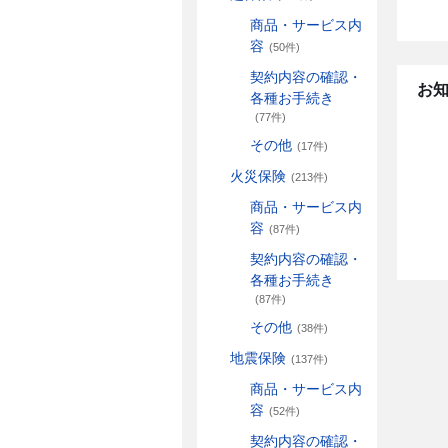
商品・サービス内
容
(50件)
契約内容の確認・
お
各種お手続き
(77件)
その他
(17件)
火災保険
(213件)
商品・サービス内
容
(87件)
契約内容の確認・
各種お手続き
(87件)
その他
(38件)
地震保険
(137件)
商品・サービス内
容
(52件)
契約内容の確認・