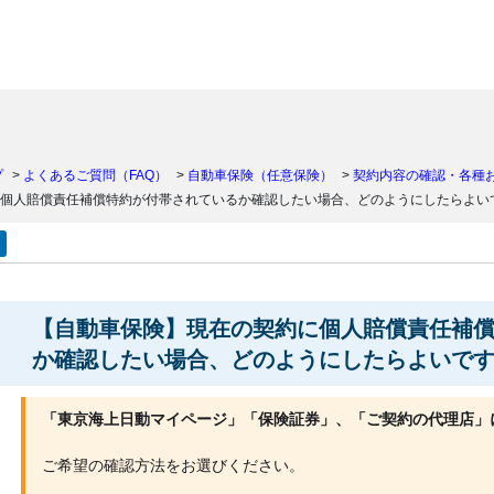
）
プ
>
よくあるご質問（FAQ）
>
自動車保険（任意保険）
>
契約内容の確認・各種
個人賠償責任補償特約が付帯されているか確認したい場合、どのようにしたらよい
【自動車保険】現在の契約に個人賠償責任補
か確認したい場合、どのようにしたらよいで
「東京海上日動マイページ」「保険証券」、「ご契約の代理店」
ご希望の確認方法をお選びください。