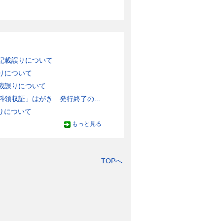
記載誤りについて
りについて
載誤りについて
領収証」はがき 発行終了の...
りについて
もっと見る
TOPへ