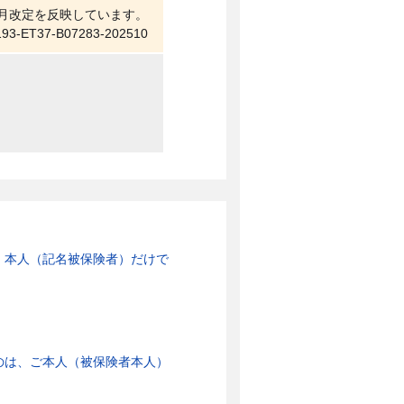
1月改定を反映しています。
193-ET37-B07283-202510
、本人（記名被保険者）だけで
。
のは、ご本人（被保険者本人）