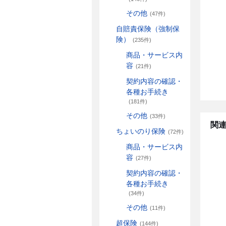
その他
(47件)
自賠責保険（強制保
険）
(235件)
商品・サービス内
容
(21件)
契約内容の確認・
各種お手続き
(181件)
その他
(33件)
関連
ちょいのり保険
(72件)
商品・サービス内
容
(27件)
契約内容の確認・
各種お手続き
(34件)
その他
(11件)
超保険
(144件)