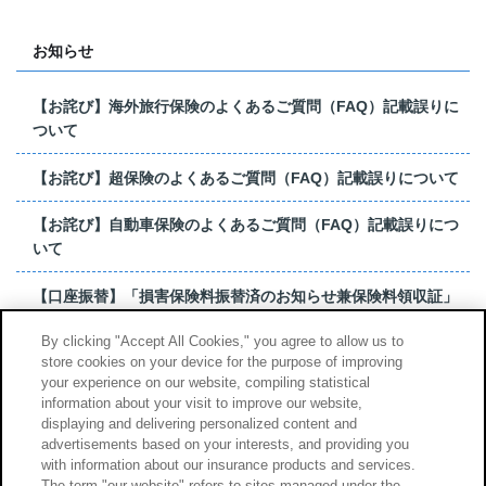
お知らせ
【お詫び】海外旅行保険のよくあるご質問（FAQ）記載誤りに
ついて
【お詫び】超保険のよくあるご質問（FAQ）記載誤りについて
【お詫び】自動車保険のよくあるご質問（FAQ）記載誤りにつ
いて
【口座振替】「損害保険料振替済のお知らせ兼保険料領収証」
はがき 発行終了の...
By clicking "Accept All Cookies," you agree to allow us to
store cookies on your device for the purpose of improving
【お詫び】超保険のよくあるご質問（FAQ）記載誤りについて
your experience on our website, compiling statistical
information about your visit to improve our website,
もっと見る
displaying and delivering personalized content and
advertisements based on your interests, and providing you
with information about our insurance products and services.
The term "our website" refers to sites managed under the