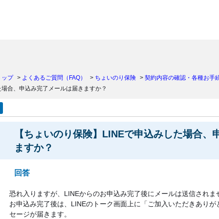
）
トップ
>
よくあるご質問（FAQ）
>
ちょいのり保険
>
契約内容の確認・各種お手
した場合、申込み完了メールは届きますか？
【ちょいのり保険】LINEで申込みした場合、
ますか？
回答
恐れ入りますが、LINEからのお申込み完了後にメールは送信されま
お申込み完了後は、LINEのトーク画面上に「ご加入いただきあり
セージが届きます。