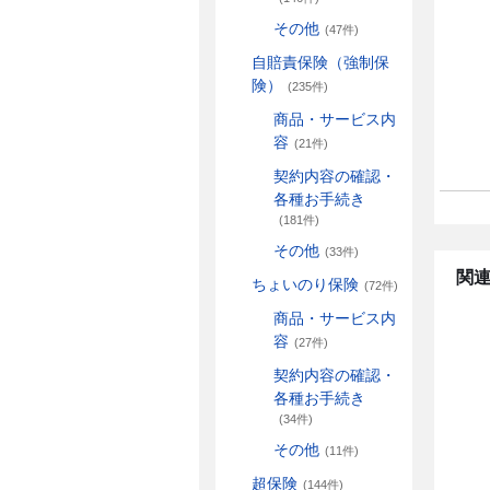
その他
(47件)
自賠責保険（強制保
険）
(235件)
商品・サービス内
容
(21件)
契約内容の確認・
各種お手続き
(181件)
その他
(33件)
関連
ちょいのり保険
(72件)
商品・サービス内
容
(27件)
契約内容の確認・
各種お手続き
(34件)
その他
(11件)
超保険
(144件)