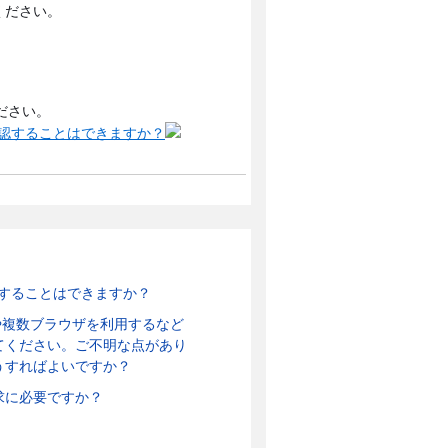
ください。
ださい。
確認することはできますか？
認することはできますか？
数タブや複数ブラウザを利用するなど
てください。ご不明な点があり
うすればよいですか？
求に必要ですか？