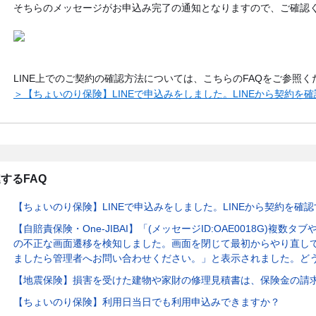
そちらのメッセージがお申込み完了の通知となりますので、ご確認
LINE上でのご契約の確認方法については、こちらのFAQをご参照く
＞【ちょいのり保険】LINEで申込みをしました。LINEから契約を
するFAQ
【ちょいのり保険】LINEで申込みをしました。LINEから契約を確
【自賠責保険・One-JIBAI】「(メッセージID:OAE0018G)複
の不正な画面遷移を検知しました。画面を閉じて最初からやり直し
ましたら管理者へお問い合わせください。」と表示されました。ど
【地震保険】損害を受けた建物や家財の修理見積書は、保険金の請
【ちょいのり保険】利用日当日でも利用申込みできますか？