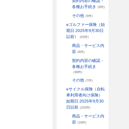
契約内容の確認・
各種お手続き
(8件)
その他
(9件)
eゴルファー保険（始
期日:2025年9月30日
以前）
(63件)
商品・サービス内
容
(8件)
契約内容の確認・
各種お手続き
(48件)
その他
(7件)
eサイクル保険（自転
車利用者向け保険）
始期日:2025年9月30
日以前
(102件)
商品・サービス内
容
(18件)