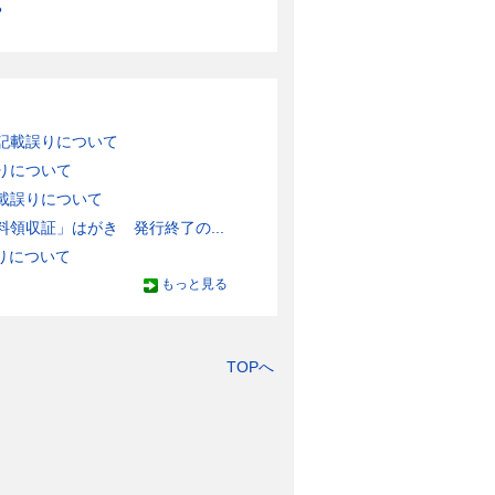
？
記載誤りについて
りについて
載誤りについて
領収証」はがき 発行終了の...
りについて
もっと見る
TOPへ