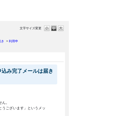
文字サイズ変更
続き
>
利用申
申込み完了メールは届き
せん。
がとうございます」というメッ