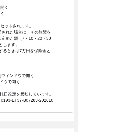
動セットされます。
送された場合に、その故障を
めた額（7・10・20・30
とします。
するときは7万円を保険金と
。
0月1日改定を反映しています。
0193-ET37-B07283-202610