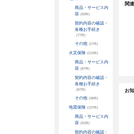
関連
商品・サービス内
容
(50件)
契約内容の確認・
各種お手続き
(77件)
その他
(17件)
火災保険
(213件)
商品・サービス内
容
(87件)
契約内容の確認・
各種お手続き
(87件)
お
その他
(38件)
地震保険
(137件)
商品・サービス内
容
(52件)
契約内容の確認・