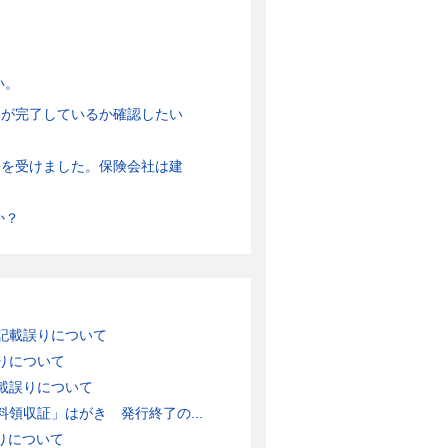
い。
きが完了しているか確認したい
害を受けました。保険会社は建
か？
記載誤りについて
りについて
載誤りについて
領収証」はがき 発行終了の...
りについて