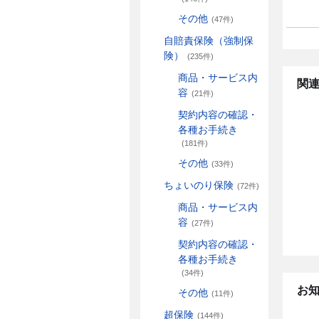
その他
(47件)
自賠責保険（強制保
険）
(235件)
商品・サービス内
関連
容
(21件)
契約内容の確認・
各種お手続き
(181件)
その他
(33件)
ちょいのり保険
(72件)
商品・サービス内
容
(27件)
契約内容の確認・
各種お手続き
(34件)
お
その他
(11件)
超保険
(144件)