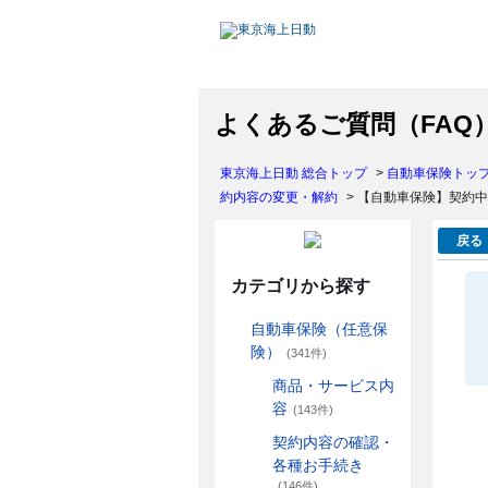
よくあるご質問（FAQ
東京海上日動 総合トップ
>
自動車保険トッ
約内容の変更・解約
>
【自動車保険】契約中
戻る
カテゴリから探す
自動車保険（任意保
険）
(341件)
商品・サービス内
容
(143件)
契約内容の確認・
各種お手続き
(146件)