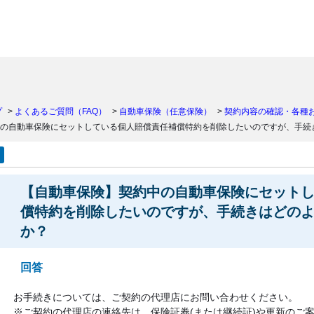
）
プ
>
よくあるご質問（FAQ）
>
自動車保険（任意保険）
>
契約内容の確認・各種
の自動車保険にセットしている個人賠償責任補償特約を削除したいのですが、手続
【自動車保険】契約中の自動車保険にセット
償特約を削除したいのですが、手続きはどの
か？
回答
お手続きについては、ご契約の代理店にお問い合わせください。
※ご契約の代理店の連絡先は、保険証券(または継続証)や更新のご