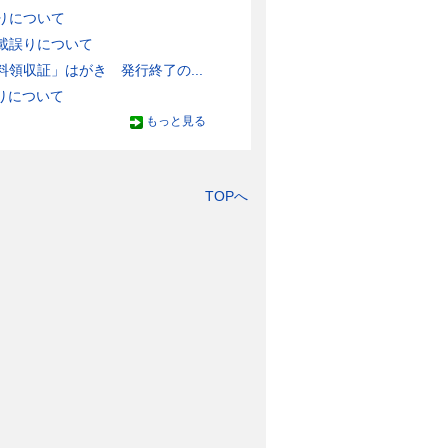
りについて
載誤りについて
領収証」はがき 発行終了の...
りについて
もっと見る
TOPへ