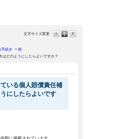
文字サイズ変更
お手続き
>
契
きはどのようにしたらよいですか？
している個人賠償責任補
ようにしたらよいです
案内類に掲載されています。