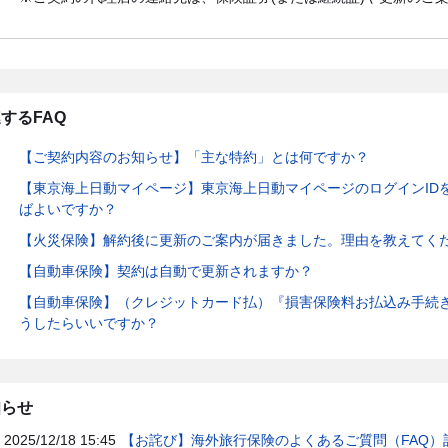
するFAQ
【ご契約内容のお知らせ】「主な特約」とは何ですか？
【東京海上日動マイページ】東京海上日動マイページのログインID
ばよいですか？
【火災保険】解約後に更新のご案内が届きました。理由を教えてく
【自動車保険】契約は自動で更新されますか？
【自動車保険】（クレジットカード払）『損害保険料お払込み手続
うしたらいいですか？
知らせ
2025/12/18 15:45
【お詫び】海外旅行保険のよくあるご質問（FAQ）