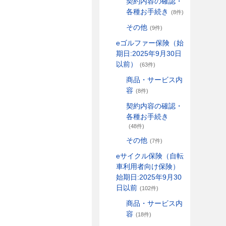
契約内容の確認・
各種お手続き
(8件)
その他
(9件)
eゴルファー保険（始
期日:2025年9月30日
以前）
(63件)
商品・サービス内
容
(8件)
契約内容の確認・
各種お手続き
(48件)
その他
(7件)
eサイクル保険（自転
車利用者向け保険）
始期日:2025年9月30
日以前
(102件)
商品・サービス内
容
(18件)