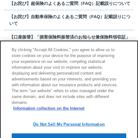
【お詫び】超保険のよくあるご質問（FAQ）記載誤りについて
【お詫び】自動車保険のよくあるご質問（FAQ）記載誤りにつ
いて
【口座振替】「損害保険料振替済のお知らせ兼保険料領収証」
はがき 発行終了の...
By clicking "Accept All Cookies," you agree to allow us to
store cookies on your device for the purpose of improving
【お詫び】超保険のよくあるご質問（FAQ）記載誤りについて
your experience on our website, compiling statistical
information about your visit to improve our website,
もっと見る
displaying and delivering personalized content and
advertisements based on your interests, and providing you
with information about our insurance products and services.
The term "our website" refers to sites managed under the
same domain, and does not include sites with different
サイトのご利用について
勧誘方針
domains.
個人情報のお取扱い
Information collection on the Internet
Do Not Sell My Personal Information