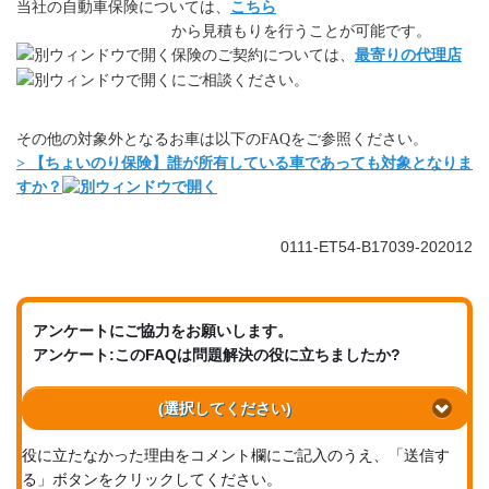
当社の自動車保険については、
こちら
から見積もりを行うことが可能です。
保険のご契約については、
最寄りの代理店
にご相談ください。
その他の対象外となるお車は以下のFAQをご参照ください。
> 【ちょいのり保険】誰が所有している車であっても対象となりま
すか？
0111-ET54-B17039-202012
アンケートにご協力をお願いします。
アンケート:このFAQは問題解決の役に立ちましたか?
(選択してください)
役に立たなかった理由をコメント欄にご記入のうえ、「送信す
る」ボタンをクリックしてください。