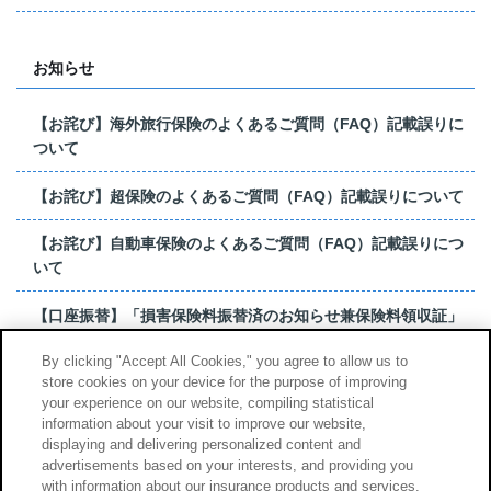
お知らせ
【お詫び】海外旅行保険のよくあるご質問（FAQ）記載誤りに
ついて
【お詫び】超保険のよくあるご質問（FAQ）記載誤りについて
【お詫び】自動車保険のよくあるご質問（FAQ）記載誤りにつ
いて
【口座振替】「損害保険料振替済のお知らせ兼保険料領収証」
はがき 発行終了の...
By clicking "Accept All Cookies," you agree to allow us to
store cookies on your device for the purpose of improving
【お詫び】超保険のよくあるご質問（FAQ）記載誤りについて
your experience on our website, compiling statistical
information about your visit to improve our website,
もっと見る
displaying and delivering personalized content and
advertisements based on your interests, and providing you
with information about our insurance products and services.