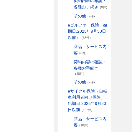
契約内容の確認・
各種お手続き
(8件)
その他
(9件)
eゴルファー保険（始
期日:2025年9月30日
以前）
(63件)
商品・サービス内
容
(8件)
契約内容の確認・
各種お手続き
(48件)
その他
(7件)
eサイクル保険（自転
車利用者向け保険）
始期日:2025年9月30
日以前
(102件)
商品・サービス内
容
(18件)