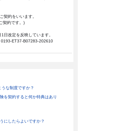
のご契約をいいます。
ご契約です。)
0月1日改定を反映しています。
0193-ET37-B07283-202610
ような制度ですか？
保険を契約すると何か特典はあり
ようにしたらよいですか？