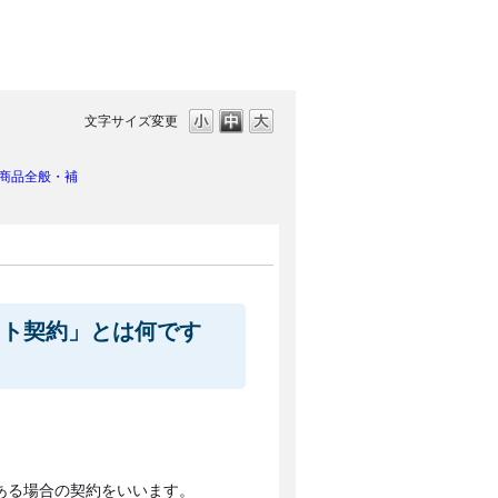
文字サイズ変更
商品全般・補
ート契約」とは何です
ある場合の契約をいいます。