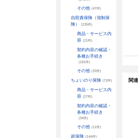
その他
(47件)
自賠責保険（強制保
険）
(235件)
商品・サービス内
容
(21件)
契約内容の確認・
各種お手続き
(181件)
その他
(33件)
関連
ちょいのり保険
(72件)
商品・サービス内
容
(27件)
契約内容の確認・
各種お手続き
(34件)
その他
(11件)
超保険
(144件)