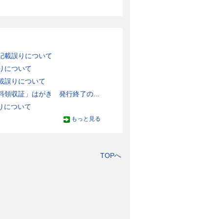
記載誤りについて
りについて
載誤りについて
領収証」はがき 発行終了の...
りについて
もっと見る
TOPへ