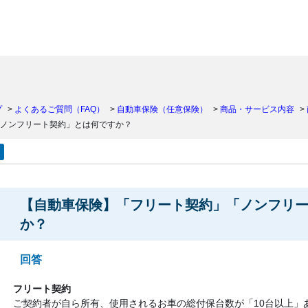
）
プ
>
よくあるご質問（FAQ）
>
自動車保険（任意保険）
>
商品・サービス内容
>
ノンフリート契約」とは何ですか？
【自動車保険】「フリート契約」「ノンフリ
か？
回答
フリート契約
ご契約者が自ら所有、使用されるお車の総付保台数が「10台以上」