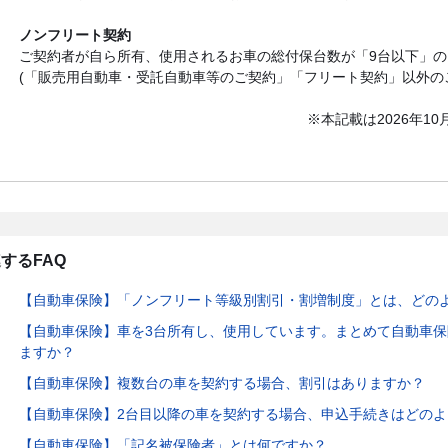
ノンフリート契約
ご契約者が自ら所有、使用されるお車の総付保台数が「9台以下」
(「販売用自動車・受託自動車等のご契約」「フリート契約」以外の
※本記載は2026年1
するFAQ
【自動車保険】「ノンフリート等級別割引・割増制度」とは、どの
【自動車保険】車を3台所有し、使用しています。まとめて自動車
ますか？
【自動車保険】複数台の車を契約する場合、割引はありますか？
【自動車保険】2台目以降の車を契約する場合、申込手続きはどの
【自動車保険】「記名被保険者」とは何ですか？