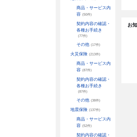
商品・サービス内
容
(50件)
契約内容の確認・
お
各種お手続き
(77件)
その他
(17件)
火災保険
(213件)
商品・サービス内
容
(87件)
契約内容の確認・
各種お手続き
(87件)
その他
(38件)
地震保険
(137件)
商品・サービス内
容
(52件)
契約内容の確認・