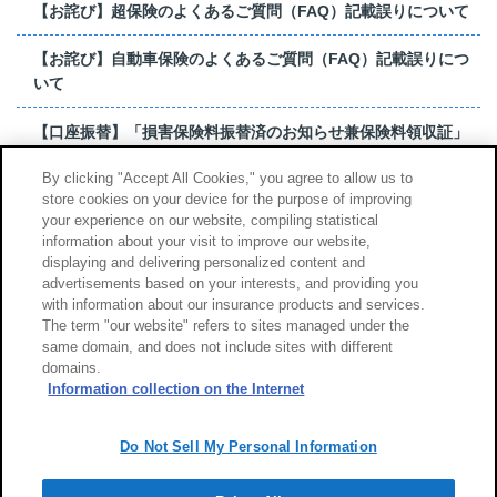
【お詫び】超保険のよくあるご質問（FAQ）記載誤りについて
【お詫び】自動車保険のよくあるご質問（FAQ）記載誤りにつ
いて
【口座振替】「損害保険料振替済のお知らせ兼保険料領収証」
はがき 発行終了の...
By clicking "Accept All Cookies," you agree to allow us to
store cookies on your device for the purpose of improving
【お詫び】超保険のよくあるご質問（FAQ）記載誤りについて
your experience on our website, compiling statistical
information about your visit to improve our website,
もっと見る
displaying and delivering personalized content and
advertisements based on your interests, and providing you
with information about our insurance products and services.
The term "our website" refers to sites managed under the
same domain, and does not include sites with different
サイトのご利用について
勧誘方針
domains.
個人情報のお取扱い
Information collection on the Internet
Do Not Sell My Personal Information