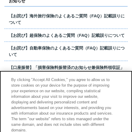
お知らせ
【お詫び】海外旅行保険のよくあるご質問（FAQ）記載誤りに
ついて
【お詫び】超保険のよくあるご質問（FAQ）記載誤りについて
【お詫び】自動車保険のよくあるご質問（FAQ）記載誤りにつ
いて
【口座振替】「損害保険料振替済のお知らせ兼保険料領収証」
はがき 発行終了の...
By clicking "Accept All Cookies," you agree to allow us to
store cookies on your device for the purpose of improving
【お詫び】超保険のよくあるご質問（FAQ）記載誤りについて
your experience on our website, compiling statistical
information about your visit to improve our website,
もっと見る
displaying and delivering personalized content and
advertisements based on your interests, and providing you
with information about our insurance products and services.
The term "our website" refers to sites managed under the
same domain, and does not include sites with different
サイトのご利用について
勧誘方針
domains.
個人情報のお取扱い