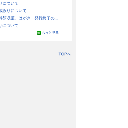
りについて
載誤りについて
領収証」はがき 発行終了の...
りについて
もっと見る
TOPへ