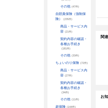
その他
(47件)
自賠責保険（強制保
険）
(235件)
商品・サービス内
容
(21件)
関連
契約内容の確認・
各種お手続き
(181件)
その他
(33件)
ちょいのり保険
(72件)
商品・サービス内
容
(27件)
契約内容の確認・
各種お手続き
(34件)
お
その他
(11件)
超保険
(144件)