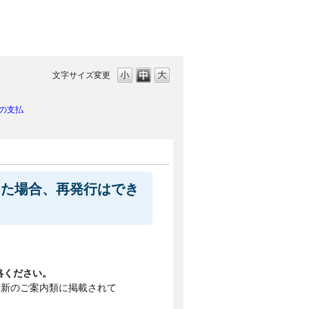
文字サイズ変更
の支払
った場合、再発行はでき
絡ください。
更新のご案内類に掲載されて