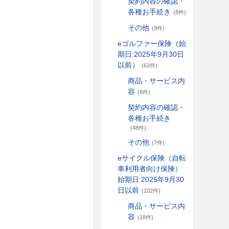
契約内容の確認・
各種お手続き
(8件)
その他
(9件)
eゴルファー保険（始
期日:2025年9月30日
以前）
(63件)
商品・サービス内
容
(8件)
契約内容の確認・
各種お手続き
(48件)
その他
(7件)
eサイクル保険（自転
車利用者向け保険）
始期日:2025年9月30
日以前
(102件)
商品・サービス内
容
(18件)