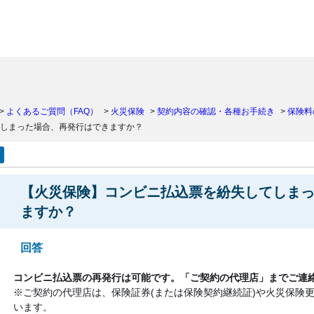
）
>
よくあるご質問（FAQ）
>
火災保険
>
契約内容の確認・各種お手続き
>
保険料
しまった場合、再発行はできますか？
【火災保険】コンビニ払込票を紛失してしま
ますか？
回答
コンビニ払込票の再発行は可能です。「ご契約の代理店」までご連
※ご契約の代理店は、保険証券(または保険契約継続証)や火災保険
います。