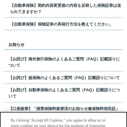
【自動車保険】契約内容変更後の内容を反映した保険証券は送
られてきますか？
【自動車保険】保険証券の再発行方法を教えてください。
お知らせ
【お詫び】海外旅行保険のよくあるご質問（FAQ）記載誤りに
ついて
【お詫び】超保険のよくあるご質問（FAQ）記載誤りについて
【お詫び】自動車保険のよくあるご質問（FAQ）記載誤りにつ
いて
【口座振替】「損害保険料振替済のお知らせ兼保険料領収証」
はがき 発行終了の...
By clicking "Accept All Cookies," you agree to allow us to
store cookies on your device for the purpose of improving